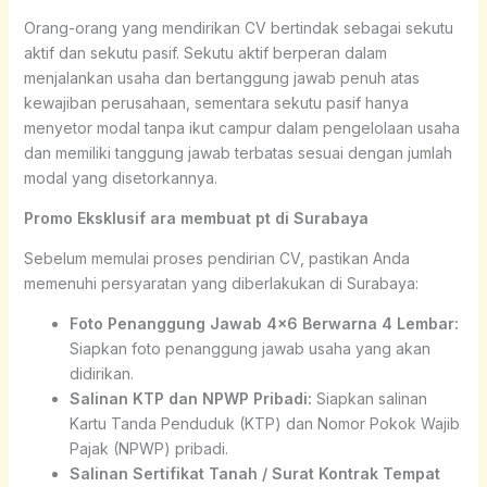
Orang-orang yang mendirikan CV bertindak sebagai sekutu
aktif dan sekutu pasif. Sekutu aktif berperan dalam
menjalankan usaha dan bertanggung jawab penuh atas
kewajiban perusahaan, sementara sekutu pasif hanya
menyetor modal tanpa ikut campur dalam pengelolaan usaha
dan memiliki tanggung jawab terbatas sesuai dengan jumlah
modal yang disetorkannya.
Promo Eksklusif ara membuat pt di Surabaya
Sebelum memulai proses pendirian CV, pastikan Anda
memenuhi persyaratan yang diberlakukan di Surabaya:
Foto Penanggung Jawab 4×6 Berwarna 4 Lembar:
Siapkan foto penanggung jawab usaha yang akan
didirikan.
Salinan KTP dan NPWP Pribadi:
Siapkan salinan
Kartu Tanda Penduduk (KTP) dan Nomor Pokok Wajib
Pajak (NPWP) pribadi.
Salinan Sertifikat Tanah / Surat Kontrak Tempat