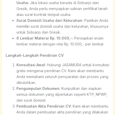
Usaha:
Jika lokasi usaha berada di Sidoarjo dan
Gresik, Anda perlu menyiapkan salinan sertifikat tanah
atau surat kontrak tempat usaha.
Surat Domisili Usaha dari Kelurahan:
Pastikan Anda
memiliki surat domisili usaha dari kelurahan, khususnya
untuk Sidoarjo dan Gresik.
6 Lembar Materai Rp. 10.000,-:
Persiapkan enam
lembar materai dengan nilai Rp. 10.000,- per lembar.
Langkah-Langkah Pendirian CV
Konsultasi Awal:
Hubungi JASAMURA untuk konsultasi
gratis mengenai pendirian CV. Kami akan membantu
Anda memahami seluruh persyaratan dan proses yang
dibutuhkan.
Pengumpulan Dokumen:
Kumpulkan dan siapkan
semua dokumen yang diperlukan seperti KTP, NPWP,
dan surat domisili.
Pembuatan Akta Pendirian CV:
Kami akan membantu
Anda dalam pembuatan akta pendirian yang dilakukan