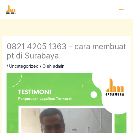
Lewati
ke
konten
0821 4205 1363 – cara membuat
pt di Surabaya
/
Uncategorized
/ Oleh
admin