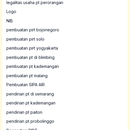
legalitas usaha pt perorangan
Logo
NIB
pembuatan pirt bojonegoro
pembuatan pirt solo
pembuatan pirt yogyakarta
pembuatan pt di blimbing
pembuatan pt kademangan
pembuatan pt malang
Pembuatan SIPA AIR
pendirian pt di semarang
pendirian pt kademangan
pendirian pt paiton
pendirian pt probolinggo