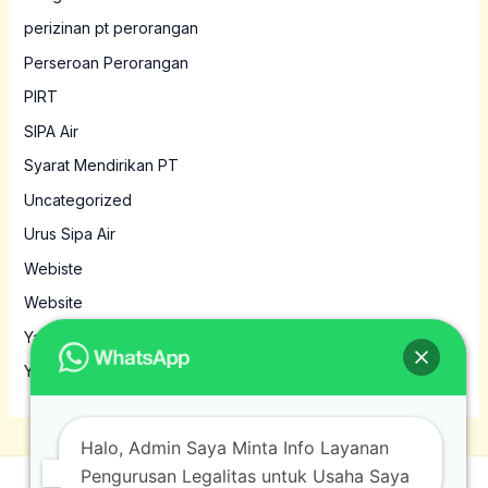
perizinan pt perorangan
Perseroan Perorangan
PIRT
SIPA Air
Syarat Mendirikan PT
Uncategorized
Urus Sipa Air
Webiste
Website
Yayasan
Yayasan MBG
Halo, Admin Saya Minta Info Layanan
Pengurusan Legalitas untuk Usaha Saya