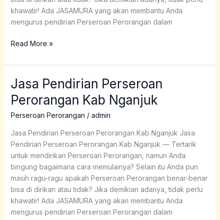
khawatir! Ada JASAMURA yang akan membantu Anda
mengurus pendirian Perseroan Perorangan dalam
Read More »
Jasa Pendirian Perseroan
Jasa
Pendirian
Perorangan Kab Nganjuk
Perseroan
Perorangan
Perseroan Perorangan
/
admin
Kab
Jasa Pendirian Perseroan Perorangan Kab Nganjuk Jasa
Nganjuk
Pendirian Perseroan Perorangan Kab Nganjuk — Tertarik
untuk mendirikan Perseroan Perorangan, namun Anda
bingung bagaimana cara memulainya? Selain itu Anda pun
masih ragu-ragu apakah Perseroan Perorangan benar-benar
bisa di dirikan atau tidak? Jika demikian adanya, tidak perlu
khawatir! Ada JASAMURA yang akan membantu Anda
mengurus pendirian Perseroan Perorangan dalam