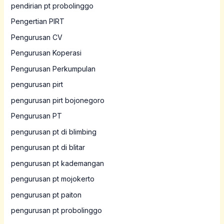
pendirian pt probolinggo
Pengertian PIRT
Pengurusan CV
Pengurusan Koperasi
Pengurusan Perkumpulan
pengurusan pirt
pengurusan pirt bojonegoro
Pengurusan PT
pengurusan pt di blimbing
pengurusan pt di blitar
pengurusan pt kademangan
pengurusan pt mojokerto
pengurusan pt paiton
pengurusan pt probolinggo