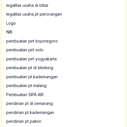
legalitas usaha di blitar
legalitas usaha pt perorangan
Logo
NIB
pembuatan pirt bojonegoro
pembuatan pirt solo
pembuatan pirt yogyakarta
pembuatan pt di blimbing
pembuatan pt kademangan
pembuatan pt malang
Pembuatan SIPA AIR
pendirian pt di semarang
pendirian pt kademangan
pendirian pt paiton