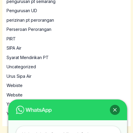
pengurusan pt semarang
Pengurusan UD
perizinan pt perorangan
Perseroan Perorangan
PIRT
SIPA Air
Syarat Mendirikan PT
Uncategorized
Urus Sipa Air
Webiste
Website
Yayasan
Yayasan MBG