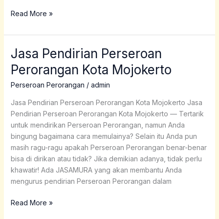
Read More »
Jasa Pendirian Perseroan
Jasa
Pendirian
Perorangan Kota Mojokerto
Perseroan
Perorangan
Perseroan Perorangan
/
admin
Kota
Jasa Pendirian Perseroan Perorangan Kota Mojokerto Jasa
Mojokerto
Pendirian Perseroan Perorangan Kota Mojokerto — Tertarik
untuk mendirikan Perseroan Perorangan, namun Anda
bingung bagaimana cara memulainya? Selain itu Anda pun
masih ragu-ragu apakah Perseroan Perorangan benar-benar
bisa di dirikan atau tidak? Jika demikian adanya, tidak perlu
khawatir! Ada JASAMURA yang akan membantu Anda
mengurus pendirian Perseroan Perorangan dalam
Read More »