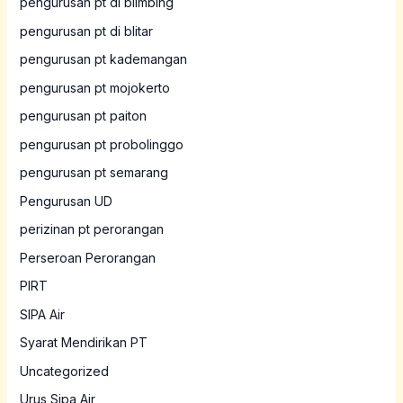
pengurusan pt di blimbing
pengurusan pt di blitar
pengurusan pt kademangan
pengurusan pt mojokerto
pengurusan pt paiton
pengurusan pt probolinggo
pengurusan pt semarang
Pengurusan UD
perizinan pt perorangan
Perseroan Perorangan
PIRT
SIPA Air
Syarat Mendirikan PT
Uncategorized
Urus Sipa Air