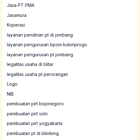
Jasa PT PMA
Jasamura
Koperasi
layanan pendirian pt di jombang
layanan pengurusan bpom kulonprogo
layanan pengurusan pt jombang
legalitas usaha di blitar
legalitas usaha pt perorangan
Logo
NIB
pembuatan pirt bojonegoro
pembuatan pirt solo
pembuatan pirt yogyakarta
pembuatan pt di blimbing