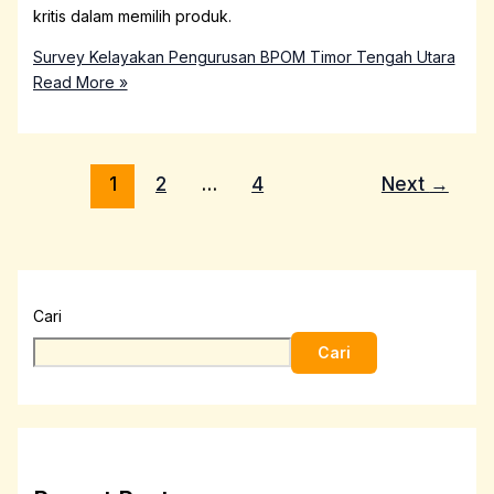
kritis dalam memilih produk.
Survey Kelayakan Pengurusan BPOM Timor Tengah Utara
Read More »
1
2
…
4
Next
→
Cari
Cari