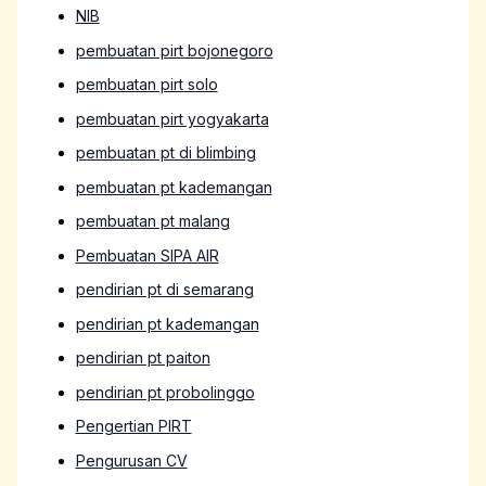
NIB
pembuatan pirt bojonegoro
pembuatan pirt solo
pembuatan pirt yogyakarta
pembuatan pt di blimbing
pembuatan pt kademangan
pembuatan pt malang
Pembuatan SIPA AIR
pendirian pt di semarang
pendirian pt kademangan
pendirian pt paiton
pendirian pt probolinggo
Pengertian PIRT
Pengurusan CV