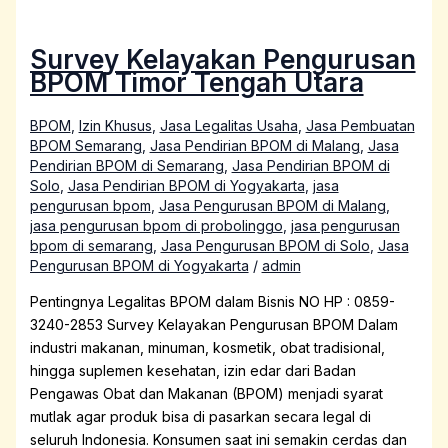
Survey Kelayakan Pengurusan
BPOM Timor Tengah Utara
BPOM
,
Izin Khusus
,
Jasa Legalitas Usaha
,
Jasa Pembuatan
BPOM Semarang
,
Jasa Pendirian BPOM di Malang
,
Jasa
Pendirian BPOM di Semarang
,
Jasa Pendirian BPOM di
Solo
,
Jasa Pendirian BPOM di Yogyakarta
,
jasa
pengurusan bpom
,
Jasa Pengurusan BPOM di Malang
,
jasa pengurusan bpom di probolinggo
,
jasa pengurusan
bpom di semarang
,
Jasa Pengurusan BPOM di Solo
,
Jasa
Pengurusan BPOM di Yogyakarta
/
admin
Pentingnya Legalitas BPOM dalam Bisnis NO HP : 0859-
3240-2853 Survey Kelayakan Pengurusan BPOM Dalam
industri makanan, minuman, kosmetik, obat tradisional,
hingga suplemen kesehatan, izin edar dari Badan
Pengawas Obat dan Makanan (BPOM) menjadi syarat
mutlak agar produk bisa di pasarkan secara legal di
seluruh Indonesia. Konsumen saat ini semakin cerdas dan