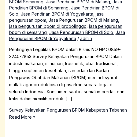
BPOM Semarang
,
Jasa Pendirian BPOM di Malang
,
Jasa
Pendirian BPOM di Semarang
,
Jasa Pendirian BPOM di
Solo
,
Jasa Pendirian BPOM di Yogyakarta
,
jasa
pengurusan bpom
,
Jasa Pengurusan BPOM di Malang
,
jasa pengurusan bpom di probolinggo
,
jasa pengurusan
bpom di semarang
,
Jasa Pengurusan BPOM di Solo
,
Jasa
Pengurusan BPOM di Yogyakarta
/
admin
Pentingnya Legalitas BPOM dalam Bisnis NO HP : 0859-
3240-2853 Survey Kelayakan Pengurusan BPOM Dalam
industri makanan, minuman, kosmetik, obat tradisional,
hingga suplemen kesehatan, izin edar dari Badan
Pengawas Obat dan Makanan (BPOM) menjadi syarat
mutlak agar produk bisa di pasarkan secara legal di
seluruh Indonesia. Konsumen saat ini semakin cerdas dan
kritis dalam memilih produk. […]
Survey Kelayakan Pengurusan BPOM Kabupaten Tabanan
Read More »