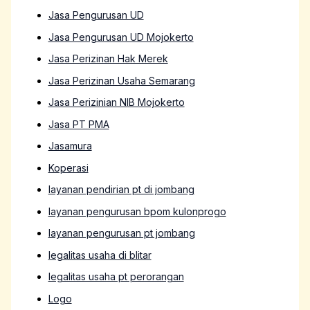
Jasa Pengurusan UD
Jasa Pengurusan UD Mojokerto
Jasa Perizinan Hak Merek
Jasa Perizinan Usaha Semarang
Jasa Perizinian NIB Mojokerto
Jasa PT PMA
Jasamura
Koperasi
layanan pendirian pt di jombang
layanan pengurusan bpom kulonprogo
layanan pengurusan pt jombang
legalitas usaha di blitar
legalitas usaha pt perorangan
Logo