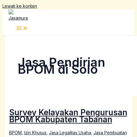
Lewati ke konten
Jasa Pendirian
BPOM di Solo
Survey Kelayakan Pengurusan
BPOM Kabupaten Tabanan
BPOM
,
Izin Khusus
,
Jasa Legalitas Usaha
,
Jasa Pembuatan