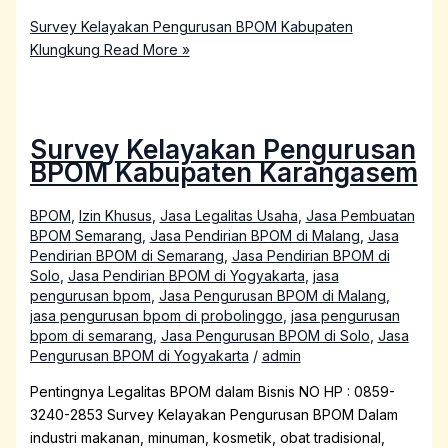
Survey Kelayakan Pengurusan BPOM Kabupaten
Klungkung
Read More »
Survey Kelayakan Pengurusan
BPOM Kabupaten Karangasem
BPOM
,
Izin Khusus
,
Jasa Legalitas Usaha
,
Jasa Pembuatan
BPOM Semarang
,
Jasa Pendirian BPOM di Malang
,
Jasa
Pendirian BPOM di Semarang
,
Jasa Pendirian BPOM di
Solo
,
Jasa Pendirian BPOM di Yogyakarta
,
jasa
pengurusan bpom
,
Jasa Pengurusan BPOM di Malang
,
jasa pengurusan bpom di probolinggo
,
jasa pengurusan
bpom di semarang
,
Jasa Pengurusan BPOM di Solo
,
Jasa
Pengurusan BPOM di Yogyakarta
/
admin
Pentingnya Legalitas BPOM dalam Bisnis NO HP : 0859-
3240-2853 Survey Kelayakan Pengurusan BPOM Dalam
industri makanan, minuman, kosmetik, obat tradisional,