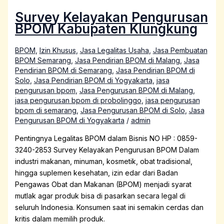
Survey Kelayakan Pengurusan
BPOM Kabupaten Klungkung
BPOM
,
Izin Khusus
,
Jasa Legalitas Usaha
,
Jasa Pembuatan
BPOM Semarang
,
Jasa Pendirian BPOM di Malang
,
Jasa
Pendirian BPOM di Semarang
,
Jasa Pendirian BPOM di
Solo
,
Jasa Pendirian BPOM di Yogyakarta
,
jasa
pengurusan bpom
,
Jasa Pengurusan BPOM di Malang
,
jasa pengurusan bpom di probolinggo
,
jasa pengurusan
bpom di semarang
,
Jasa Pengurusan BPOM di Solo
,
Jasa
Pengurusan BPOM di Yogyakarta
/
admin
Pentingnya Legalitas BPOM dalam Bisnis NO HP : 0859-
3240-2853 Survey Kelayakan Pengurusan BPOM Dalam
industri makanan, minuman, kosmetik, obat tradisional,
hingga suplemen kesehatan, izin edar dari Badan
Pengawas Obat dan Makanan (BPOM) menjadi syarat
mutlak agar produk bisa di pasarkan secara legal di
seluruh Indonesia. Konsumen saat ini semakin cerdas dan
kritis dalam memilih produk.