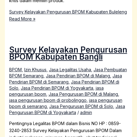
kritis dalam memilih produk.
Survey Kelayakan Pengurusan BPOM Kabupaten Buleleng
Read More »
Survey Kelayakan Pengurusan
BPOM Kabupaten Bangli
BPOM
,
Izin Khusus
,
Jasa Legalitas Usaha
,
Jasa Pembuatan
BPOM Semarang
,
Jasa Pendirian BPOM di Malang
,
Jasa
Pendirian BPOM di Semarang
,
Jasa Pendirian BPOM di
Solo
,
Jasa Pendirian BPOM di Yogyakarta
,
jasa
pengurusan bpom
,
Jasa Pengurusan BPOM di Malang
,
jasa pengurusan bpom di probolinggo
,
jasa pengurusan
bpom di semarang
,
Jasa Pengurusan BPOM di Solo
,
Jasa
Pengurusan BPOM di Yogyakarta
/
admin
Pentingnya Legalitas BPOM dalam Bisnis NO HP : 0859-
3240-2853 Survey Kelayakan Pengurusan BPOM Dalam