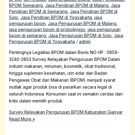
BPOM Semarang
,
Jasa Pendirian BPOM di Malang
,
Jasa
Pendirian BPOM di Semarang
,
Jasa Pendirian BPOM di
Solo
,
Jasa Pendirian BPOM di Yogyakarta
,
jasa
pengurusan bpom
,
Jasa Pengurusan BPOM di Malang
,
jasa pengurusan bpom di probolinggo
,
jasa pengurusan
bpom di semarang
,
Jasa Pengurusan BPOM di Solo
,
Jasa
Pengurusan BPOM di Yogyakarta
/
admin
Pentingnya Legalitas BPOM dalam Bisnis NO HP : 0859-
3240-2853 Survey Kelayakan Pengurusan BPOM Dalam
industri makanan, minuman, kosmetik, obat tradisional,
hingga suplemen kesehatan, izin edar dari Badan
Pengawas Obat dan Makanan (BPOM) menjadi syarat
mutlak agar produk bisa di pasarkan secara legal di
seluruh Indonesia. Konsumen saat ini semakin cerdas dan
kritis dalam memilih produk.
Survey Kelayakan Pengurusan BPOM Kabupaten Gianyar
Read More »