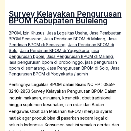
Survey Kelayakan Pengurusan
BPOM Kabupaten Buleleng
BPOM
,
Izin Khusus
,
Jasa Legalitas Usaha
,
Jasa Pembuatan
BPOM Semarang
,
Jasa Pendirian BPOM di Malang
,
Jasa
Pendirian BPOM di Semarang
,
Jasa Pendirian BPOM di
Solo
,
Jasa Pendirian BPOM di Yogyakarta
,
jasa
pengurusan bpom
,
Jasa Pengurusan BPOM di Malang
,
jasa pengurusan bpom di probolinggo
,
jasa pengurusan
bpom di semarang
,
Jasa Pengurusan BPOM di Solo
,
Jasa
Pengurusan BPOM di Yogyakarta
/
admin
Pentingnya Legalitas BPOM dalam Bisnis NO HP : 0859-
3240-2853 Survey Kelayakan Pengurusan BPOM Dalam
industri makanan, minuman, kosmetik, obat tradisional,
hingga suplemen kesehatan, izin edar dari Badan
Pengawas Obat dan Makanan (BPOM) menjadi syarat
mutlak agar produk bisa di pasarkan secara legal di
seluruh Indonesia. Konsumen saat ini semakin cerdas dan