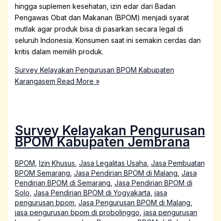
hingga suplemen kesehatan, izin edar dari Badan
Pengawas Obat dan Makanan (BPOM) menjadi syarat
mutlak agar produk bisa di pasarkan secara legal di
seluruh Indonesia. Konsumen saat ini semakin cerdas dan
kritis dalam memilih produk.
Survey Kelayakan Pengurusan BPOM Kabupaten
Karangasem
Read More »
Survey Kelayakan Pengurusan
BPOM Kabupaten Jembrana
BPOM
,
Izin Khusus
,
Jasa Legalitas Usaha
,
Jasa Pembuatan
BPOM Semarang
,
Jasa Pendirian BPOM di Malang
,
Jasa
Pendirian BPOM di Semarang
,
Jasa Pendirian BPOM di
Solo
,
Jasa Pendirian BPOM di Yogyakarta
,
jasa
pengurusan bpom
,
Jasa Pengurusan BPOM di Malang
,
jasa pengurusan bpom di probolinggo
,
jasa pengurusan