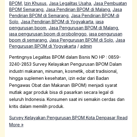
BPOM
,
Izin Khusus
,
Jasa Legalitas Usaha
,
Jasa Pembuatan
BPOM Semarang
,
Jasa Pendirian BPOM di Malang
,
Jasa
Pendirian BPOM di Semarang
,
Jasa Pendirian BPOM di
Solo
,
Jasa Pendirian BPOM di Yogyakarta
,
jasa
pengurusan bpom
,
Jasa Pengurusan BPOM di Malang
,
jasa pengurusan bpom di probolinggo
,
jasa pengurusan
bpom di semarang
,
Jasa Pengurusan BPOM di Solo
,
Jasa
Pengurusan BPOM di Yogyakarta
/
admin
Pentingnya Legalitas BPOM dalam Bisnis NO HP : 0859-
3240-2853 Survey Kelayakan Pengurusan BPOM Dalam
industri makanan, minuman, kosmetik, obat tradisional,
hingga suplemen kesehatan, izin edar dari Badan
Pengawas Obat dan Makanan (BPOM) menjadi syarat
mutlak agar produk bisa di pasarkan secara legal di
seluruh Indonesia. Konsumen saat ini semakin cerdas dan
kritis dalam memilih produk.
Survey Kelayakan Pengurusan BPOM Kota Denpasar
Read
More »