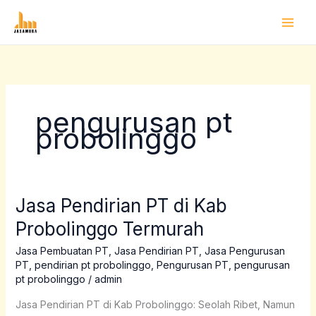
Lewati
ke
konten
pengurusan pt
probolinggo
Jasa Pendirian PT di Kab
Jasa
Pendirian
Probolinggo Termurah
PT
di
Jasa Pembuatan PT
,
Jasa Pendirian PT
,
Jasa Pengurusan
PT
,
pendirian pt probolinggo
,
Pengurusan PT
,
pengurusan
Kab
pt probolinggo
/
admin
Probolinggo
Termurah
Jasa Pendirian PT di Kab Probolinggo: Seolah Ribet, Namun