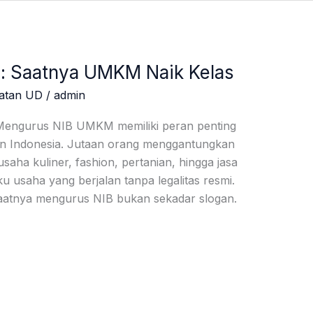
: Saatnya UMKM Naik Kelas
atan UD
/
admin
Mengurus NIB UMKM memiliki peran penting
 Indonesia. Jutaan orang menggantungkan
 usaha kuliner, fashion, pertanian, hingga jasa
u usaha yang berjalan tanpa legalitas resmi.
saatnya mengurus NIB bukan sekadar slogan.