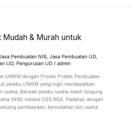
k Mudah & Murah untuk
Jasa Pembuatan NIB
,
Jasa Pembuatan UD
,
an UD
,
Pengurusan UD
/
admin
uk UMKM dengan Proses Praktis Pembuatan
ntuk pelaku UMKM yang ingin mendapatkan
an usaha. Banyak pelaku usaha masih bingung
aha (NIB) melalui OSS RBA. Padahal, dengan
peluang pembiayaan, kemudahan izin usaha