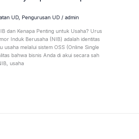
atan UD
,
Pengurusan UD
/
admin
NIB dan Kenapa Penting untuk Usaha? Urus
or Induk Berusaha (NIB) adalah identitas
u usaha melalui sistem OSS (Online Single
litas bahwa bisnis Anda di akui secara sah
NIB, usaha