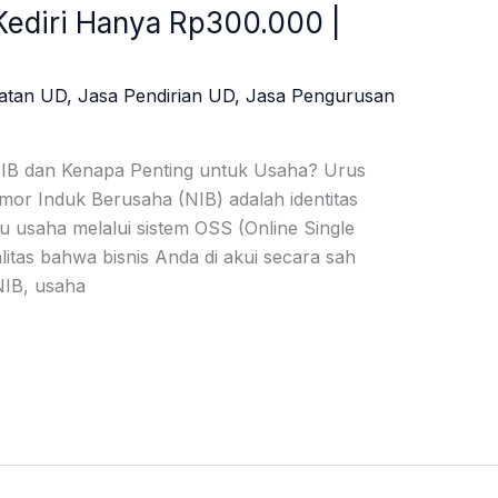
Kediri Hanya Rp300.000 |
atan UD
,
Jasa Pendirian UD
,
Jasa Pengurusan
NIB dan Kenapa Penting untuk Usaha? Urus
or Induk Berusaha (NIB) adalah identitas
u usaha melalui sistem OSS (Online Single
litas bahwa bisnis Anda di akui secara sah
NIB, usaha