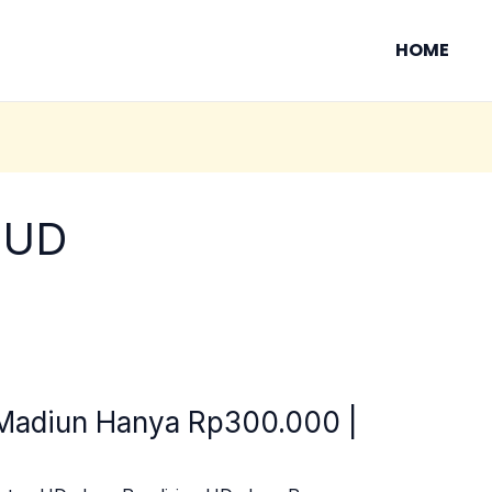
HOME
 UD
 Madiun Hanya Rp300.000 |