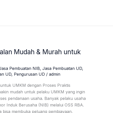
alan Mudah & Murah untuk
Jasa Pembuatan NIB
,
Jasa Pembuatan UD
,
an UD
,
Pengurusan UD
/
admin
untuk UMKM dengan Proses Praktis
makin mudah untuk pelaku UMKM yang ingin
akses pendanaan usaha. Banyak pelaku usaha
or Induk Berusaha (NIB) melalui OSS RBA.
da bisa membuka peluang pembiayaan,