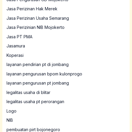
Jasa Perizinan Hak Merek
Jasa Perizinan Usaha Semarang
Jasa Perizinian NIB Mojokerto
Jasa PT PMA
Jasamura
Koperasi
layanan pendirian pt di jombang
layanan pengurusan bpom kulonprogo
layanan pengurusan pt jombang
legalitas usaha di blitar
legalitas usaha pt perorangan
Logo
NIB
pembuatan pirt bojonegoro