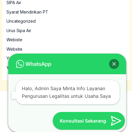
SIPA Air
Syarat Mendirikan PT
Uncategorized
Urus Sipa Air
Webiste
Website
Yayasan
Yayasan MBG
Halo, Admin Saya Minta Info Layanan
Pengurusan Legalitas untuk Usaha Saya
© 2026 Jasamura. Powered by Jasamura.
Konsultasi Sekarang