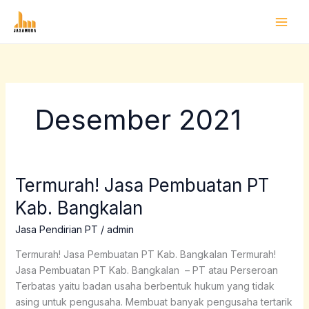
Lewati
ke
konten
Desember 2021
Termurah! Jasa Pembuatan PT
Termurah!
Jasa
Kab. Bangkalan
Pembuatan
PT
Jasa Pendirian PT
/
admin
Kab.
Termurah! Jasa Pembuatan PT Kab. Bangkalan Termurah!
Bangkalan
Jasa Pembuatan PT Kab. Bangkalan – PT atau Perseroan
Terbatas yaitu badan usaha berbentuk hukum yang tidak
asing untuk pengusaha. Membuat banyak pengusaha tertarik