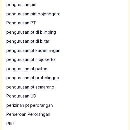
pengurusan pirt
pengurusan pirt bojonegoro
Pengurusan PT
pengurusan pt di blimbing
pengurusan pt di blitar
pengurusan pt kademangan
pengurusan pt mojokerto
pengurusan pt paiton
pengurusan pt probolinggo
pengurusan pt semarang
Pengurusan UD
perizinan pt perorangan
Perseroan Perorangan
PIRT