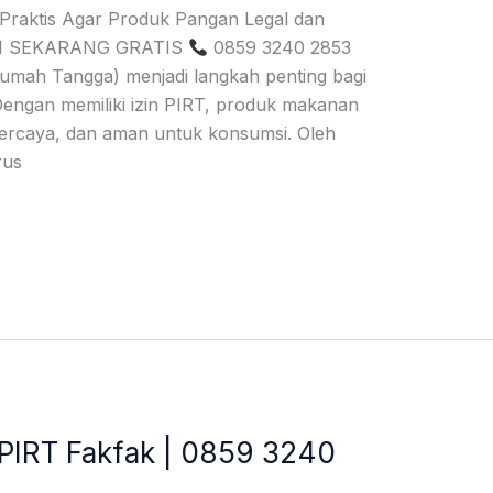
 Praktis Agar Produk Pangan Legal dan
SI SEKARANG GRATIS
0859 3240 2853
umah Tangga) menjadi langkah penting bagi
ngan memiliki izin PIRT, produk makanan
erpercaya, dan aman untuk konsumsi. Oleh
rus
 PIRT Fakfak | 0859 3240