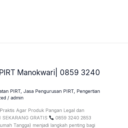
 PIRT Manokwari| 0859 3240
atan PIRT
,
Jasa Pengurusan PIRT
,
Pengertian
zed
/
admin
 Praktis Agar Produk Pangan Legal dan
SI SEKARANG GRATIS
0859 3240 2853
umah Tangga) menjadi langkah penting bagi