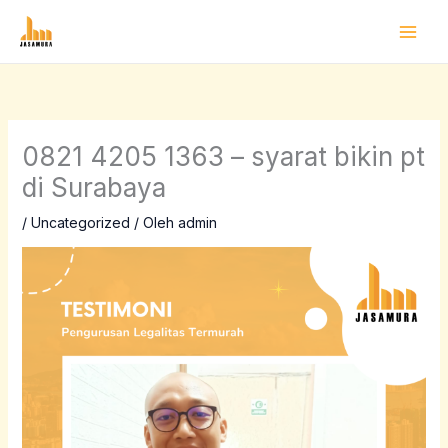
Lewati
ke
konten
0821 4205 1363 – syarat bikin pt
di Surabaya
/
Uncategorized
/ Oleh
admin