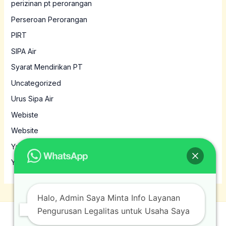
perizinan pt perorangan
Perseroan Perorangan
PIRT
SIPA Air
Syarat Mendirikan PT
Uncategorized
Urus Sipa Air
Webiste
Website
Yayasan
Yayasan MBG
Halo, Admin Saya Minta Info Layanan
Pengurusan Legalitas untuk Usaha Saya