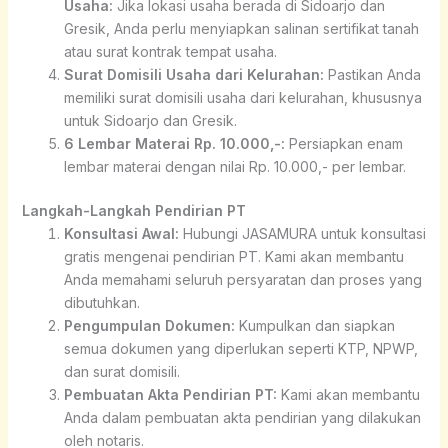
Usaha:
Jika lokasi usaha berada di Sidoarjo dan
Gresik, Anda perlu menyiapkan salinan sertifikat tanah
atau surat kontrak tempat usaha.
Surat Domisili Usaha dari Kelurahan:
Pastikan Anda
memiliki surat domisili usaha dari kelurahan, khususnya
untuk Sidoarjo dan Gresik.
6 Lembar Materai Rp. 10.000,-:
Persiapkan enam
lembar materai dengan nilai Rp. 10.000,- per lembar.
Langkah-Langkah Pendirian PT
Konsultasi Awal:
Hubungi JASAMURA untuk konsultasi
gratis mengenai pendirian PT. Kami akan membantu
Anda memahami seluruh persyaratan dan proses yang
dibutuhkan.
Pengumpulan Dokumen:
Kumpulkan dan siapkan
semua dokumen yang diperlukan seperti KTP, NPWP,
dan surat domisili.
Pembuatan Akta Pendirian PT:
Kami akan membantu
Anda dalam pembuatan akta pendirian yang dilakukan
oleh notaris.