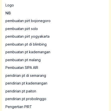
Logo
NIB
pembuatan pirt bojonegoro
pembuatan pirt solo
pembuatan pirt yogyakarta
pembuatan pt di blimbing
pembuatan pt kademangan
pembuatan pt malang
Pembuatan SIPA AIR
pendirian pt di semarang
pendirian pt kademangan
pendirian pt paiton
pendirian pt probolinggo
Pengertian PIRT