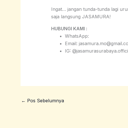
Ingat… jangan tunda-tunda lagi uru
saja langsung JASAMURA!
HUBUNGI KAMI :
WhatsApp:
Email: jasamura.mo@gmail.c
IG: @jasamurasurabaya.offici
←
Pos Sebelumnya