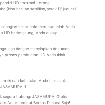
pendiri UD (minimal 1 orang)
a (bisa berupa sertifikat/petok D/ jual beli)
 sebagian besar dokumen pun telah Anda
rian UD berlangsung, Anda cukup
rjaga-jaga dengan menyiapkan dokumen
nya proses pembuatan UD Anda tidak
 miliki dan kebetulan Anda termasuk
i JASAMURA di .
uk segera hubungi JASAMURA! Gratis
ratis Antar Jemput Berkas Dimana Saja!