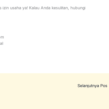
s izin usaha ya! Kalau Anda kesulitan, hubungi
om
al
Selanjutnya Pos