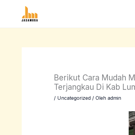
Lewati
ke
konten
Berikut Cara Mudah 
Terjangkau Di Kab Lu
/
Uncategorized
/ Oleh
admin