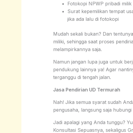
Fotokopi NPWP pribadi milik 
Surat kepemilikan tempat usah
jika ada lalu di fotokopi
Mudah sekali bukan? Dan tentunya
miliki, sehingga saat proses pendi
melampirkannya saja.
Namun jangan lupa juga untuk be
pendukung lainnya ya! Agar nanti
terganggu di tengah jalan.
Jasa Pendirian UD Termurah
Nah! Jika semua syarat sudah Anda
pengusaha, langsung saja hubung
Jadi apalagi yang Anda tunggu? Y
Konsultasi Sepuasnya, sekaligus G