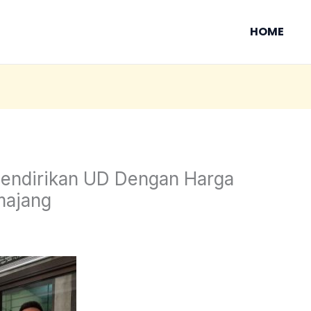
HOME
Mendirikan UD Dengan Harga
majang