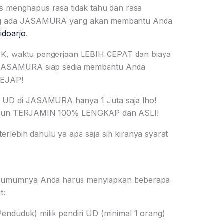
s menghapus rasa tidak tahu dan rasa
ang ada JASAMURA yang akan membantu Anda
idoarjo
.
K, waktu pengerjaan LEBIH CEPAT dan biaya
ASAMURA siap sedia membantu Anda
KEJAP!
an UD di JASAMURA hanya 1 Juta saja lho!
 pun TERJAMIN 100% LENGKAP dan ASLI!
terlebih dahulu ya apa saja sih kiranya syarat
D, umumnya Anda harus menyiapkan beberapa
t:
enduduk) milik pendiri UD (minimal 1 orang)