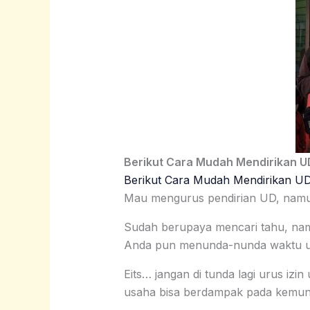
Berikut Cara Mudah Mendirikan 
Berikut Cara Mudah Mendirikan U
Mau mengurus pendirian UD, namun
Sudah berupaya mencari tahu, nam
Anda pun menunda-nunda waktu u
Eits… jangan di tunda lagi urus iz
usaha bisa berdampak pada kemung