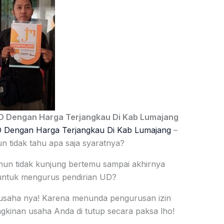
UD Dengan Harga Terjangkau Di Kab Lumajang
D Dengan Harga Terjangkau Di Kab Lumajang
–
 tidak tahu apa saja syaratnya?
un tidak kunjung bertemu sampai akhirnya
ntuk mengurus pendirian UD?
in usaha nya! Karena menunda pengurusan izin
kinan usaha Anda di tutup secara paksa lho!