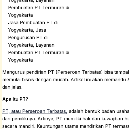
Jasa Pembuatan PT di
Yogyakarta, Jasa
Pengurusan PT di
Yogyakarta, Layanan
Pembuatan PT Termurah di
Yogyakarta
Mengurus pendirian PT (Perseroan Terbatas) bisa tampak 
memulai bisnis dengan mudah. Artikel ini akan memandu 
dan jelas.
Apa itu PT?
PT, atau Perseroan Terbatas,
adalah bentuk badan usaha 
dari pemiliknya. Artinya, PT memiliki hak dan kewajiban h
secara mandiri. Keuntungan utama mendirikan PT termasu