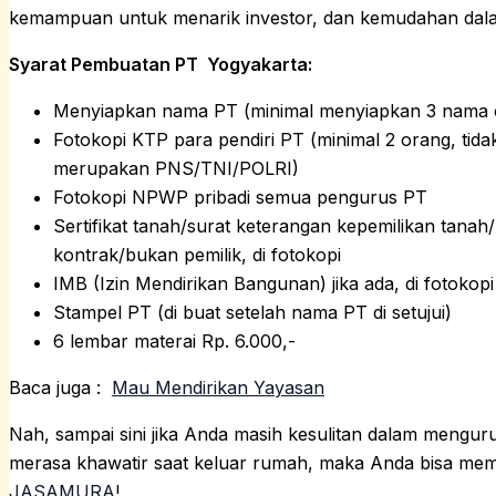
kemampuan untuk menarik investor, dan kemudahan dala
Syarat Pembuatan PT Yogyakarta:
Menyiapkan nama PT (minimal menyiapkan 3 nama c
Fotokopi KTP para pendiri PT (minimal 2 orang, tidak
merupakan PNS/TNI/POLRI)
Fotokopi NPWP pribadi semua pengurus PT
Sertifikat tanah/surat keterangan kepemilikan tana
kontrak/bukan pemilik, di fotokopi
IMB (Izin Mendirikan Bangunan) jika ada, di fotokopi
Stampel PT (di buat setelah nama PT di setujui)
6 lembar materai Rp. 6.000,-
Baca juga :
Mau Mendirikan Yayasan
Nah, sampai sini jika Anda masih kesulitan dalam menguru
merasa khawatir saat keluar rumah, maka Anda bisa m
JASAMURA
!