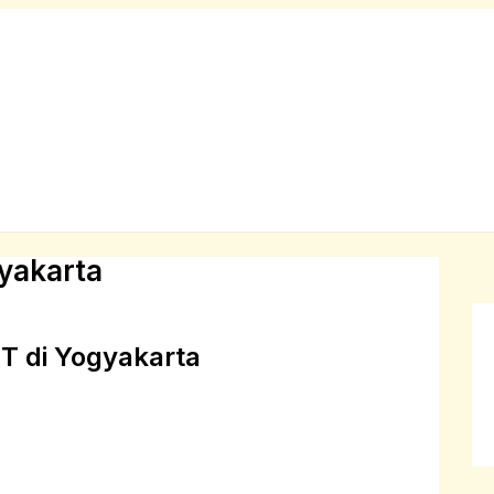
yakarta
T di Yogyakarta