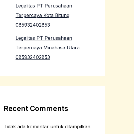
Legalitas PT Perusahaan
Terpercaya Kota Bitung
085932402853
Legalitas PT Perusahaan
Terpercaya Minahasa Utara
085932402853
Recent Comments
Tidak ada komentar untuk ditampilkan.