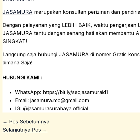
JASAMURA
merupakan konsultan perizinan dan pendiri
Dengan pelayanan yang LEBIH BAIK, waktu pengerjaan 
JASAMURA tentu dengan senang hati akan membantu A
SINGKAT!
Langsung saja hubungi JASAMURA di nomer Gratis konsul
dimana Saja!
HUBUNGI KAMI :
WhatsApp: https://bit.ly/seojasamuraid1
Email: jasamura.mo@gmail.com
IG: @jasamurasurabaya.official
←
Pos Sebelumnya
Selanjutnya Pos
→