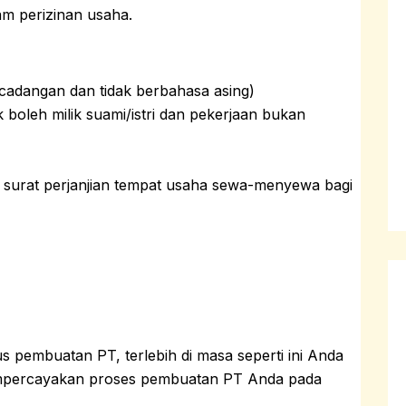
m perizinan usaha.
adangan dan tidak berbahasa asing)
 boleh milik suami/istri dan pekerjaan bukan
h/ surat perjanjian tempat usaha sewa-menyewa bagi
s pembuatan PT, terlebih di masa seperti ini Anda
empercayakan proses pembuatan PT Anda pada