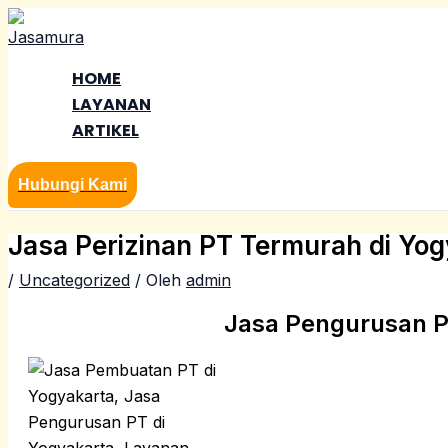
Lewati
ke
konten
HOME
LAYANAN
ARTIKEL
Hubungi Kami
Jasa Perizinan PT Termurah di Yog
/
Uncategorized
/ Oleh
admin
Jasa Pengurusan P