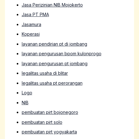
Jasa Perizinian NIB Mojokerto
Jasa PT PMA
Jasamura
Koperasi
layanan pendirian pt di jombang
layanan pengurusan bpom kulonprogo
layanan pengurusan pt jombang
legalitas usaha di blitar
legalitas usaha pt perorangan
Logo
NIB
pembuatan pirt bojonegoro
pembuatan pirt solo
pembuatan pirt yogyakarta