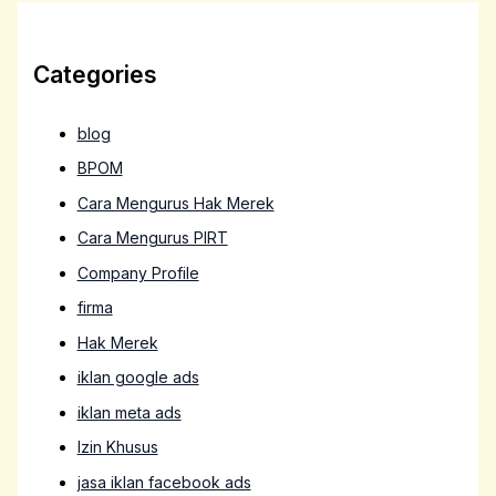
Categories
blog
BPOM
Cara Mengurus Hak Merek
Cara Mengurus PIRT
Company Profile
firma
Hak Merek
iklan google ads
iklan meta ads
Izin Khusus
jasa iklan facebook ads