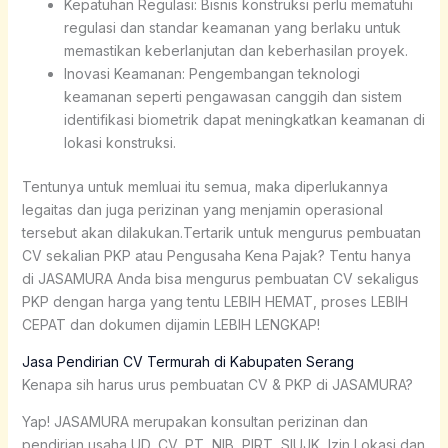
Kepatuhan Regulasi: Bisnis konstruksi perlu mematuhi
regulasi dan standar keamanan yang berlaku untuk
memastikan keberlanjutan dan keberhasilan proyek.
Inovasi Keamanan: Pengembangan teknologi
keamanan seperti pengawasan canggih dan sistem
identifikasi biometrik dapat meningkatkan keamanan di
lokasi konstruksi.
Tentunya untuk memluai itu semua, maka diperlukannya
legaitas dan juga perizinan yang menjamin operasional
tersebut akan dilakukan.Tertarik untuk mengurus pembuatan
CV sekalian PKP atau Pengusaha Kena Pajak? Tentu hanya
di JASAMURA Anda bisa mengurus pembuatan CV sekaligus
PKP dengan harga yang tentu LEBIH HEMAT, proses LEBIH
CEPAT dan dokumen dijamin LEBIH LENGKAP!
Jasa Pendirian CV Termurah di Kabupaten Serang
Kenapa sih harus urus pembuatan CV & PKP di JASAMURA?
Yap! JASAMURA merupakan konsultan perizinan dan
pendirian usaha UD, CV, PT, NIB, PIRT, SIUJK, Izin Lokasi dan