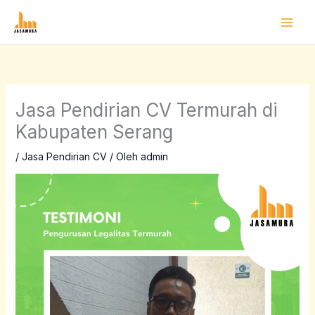
Lewati
ke
konten
Jasa Pendirian CV Termurah di
Kabupaten Serang
/
Jasa Pendirian CV
/ Oleh
admin