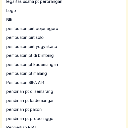
legalitas usaha pt perorangan
Logo
NIB
pembuatan pirt bojonegoro
pembuatan pirt solo
pembuatan pirt yogyakarta
pembuatan pt di blimbing
pembuatan pt kademangan
pembuatan pt malang
Pembuatan SIPA AIR
pendirian pt di semarang
pendirian pt kademangan
pendirian pt paiton
pendirian pt probolinggo
Pengertian PIRT