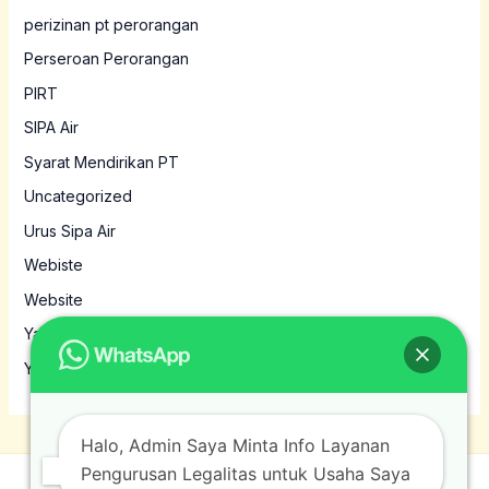
perizinan pt perorangan
Perseroan Perorangan
PIRT
SIPA Air
Syarat Mendirikan PT
Uncategorized
Urus Sipa Air
Webiste
Website
Yayasan
Yayasan MBG
Halo, Admin Saya Minta Info Layanan
Pengurusan Legalitas untuk Usaha Saya