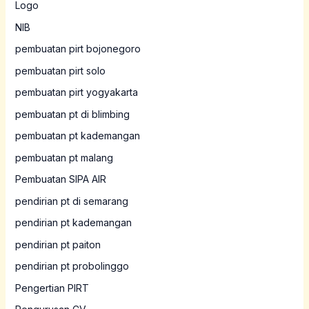
Logo
NIB
pembuatan pirt bojonegoro
pembuatan pirt solo
pembuatan pirt yogyakarta
pembuatan pt di blimbing
pembuatan pt kademangan
pembuatan pt malang
Pembuatan SIPA AIR
pendirian pt di semarang
pendirian pt kademangan
pendirian pt paiton
pendirian pt probolinggo
Pengertian PIRT