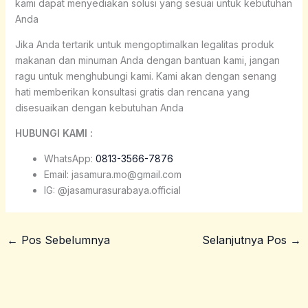
kami dapat menyediakan solusi yang sesuai untuk kebutuhan
Anda
Jika Anda tertarik untuk mengoptimalkan legalitas produk
makanan dan minuman Anda dengan bantuan kami, jangan
ragu untuk menghubungi kami. Kami akan dengan senang
hati memberikan konsultasi gratis dan rencana yang
disesuaikan dengan kebutuhan Anda
HUBUNGI KAMI :
WhatsApp:
0813-3566-7876
Email: jasamura.mo@gmail.com
IG: @jasamurasurabaya.official
←
Pos Sebelumnya
Selanjutnya Pos
→