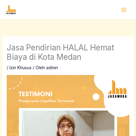
Lewati
ke
konten
Jasa Pendirian HALAL Hemat
Biaya di Kota Medan
/
Izin Khusus
/ Oleh
admin