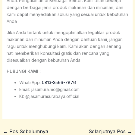
Anda. Pengalaman di Berbagai Sektor: Kami telah bekerja
dengan berbagai jenis produk makanan dan minuman, dan
kami dapat menyediakan solusi yang sesuai untuk kebutuhan
Anda
Jika Anda tertarik untuk mengoptimalkan legalitas produk
makanan dan minuman Anda dengan bantuan kami, jangan
ragu untuk menghubungi kami. Kami akan dengan senang
hati memberikan konsultasi gratis dan rencana yang
disesuaikan dengan kebutuhan Anda
HUBUNGI KAMI :
WhatsApp:
0813-3566-7876
Email: jasamura.mo@gmail.com
IG: @jasamurasurabaya.official
←
Pos Sebelumnya
Selanjutnya Pos
→