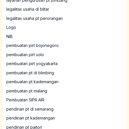
layanan pengurusan pt jombang
legalitas usaha di blitar
legalitas usaha pt perorangan
Logo
NIB
pembuatan pirt bojonegoro
pembuatan pirt solo
pembuatan pirt yogyakarta
pembuatan pt di blimbing
pembuatan pt kademangan
pembuatan pt malang
Pembuatan SIPA AIR
pendirian pt di semarang
pendirian pt kademangan
pendirian pt paiton