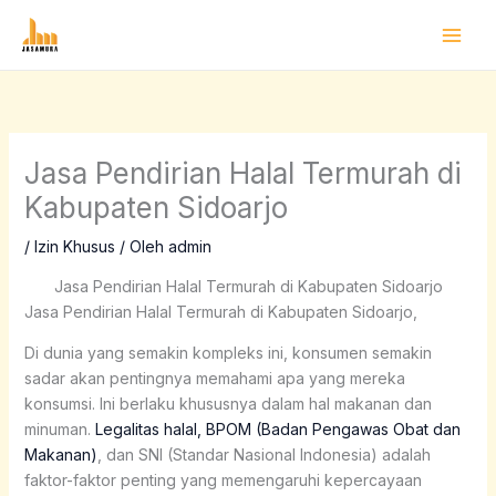
Lewati
ke
konten
Jasa Pendirian Halal Termurah di
Kabupaten Sidoarjo
/
Izin Khusus
/ Oleh
admin
Jasa Pendirian Halal Termurah di Kabupaten Sidoarjo
Jasa Pendirian Halal Termurah di Kabupaten Sidoarjo,
Di dunia yang semakin kompleks ini, konsumen semakin
sadar akan pentingnya memahami apa yang mereka
konsumsi. Ini berlaku khususnya dalam hal makanan dan
minuman.
Legalitas halal, BPOM (Badan Pengawas Obat dan
Makanan)
, dan SNI (Standar Nasional Indonesia) adalah
faktor-faktor penting yang memengaruhi kepercayaan