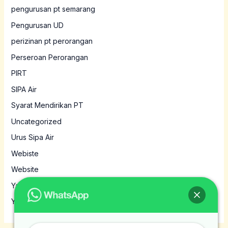
pengurusan pt semarang
Pengurusan UD
perizinan pt perorangan
Perseroan Perorangan
PIRT
SIPA Air
Syarat Mendirikan PT
Uncategorized
Urus Sipa Air
Webiste
Website
Yayasan
Yayasan MBG