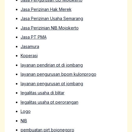
Jasa Perizinan Hak Merek
Jasa Perizinan Usaha Semarang
Jasa Perizinian NIB Mojokerto
Jasa PT PMA
Jasamura
Koperasi
layanan pendirian pt di jombang
layanan pengurusan bpom kulonprogo
layanan pengurusan pt jombang
legalitas usaha di blitar
legalitas usaha pt perorangan
Logo
NIB
pembuatan pirt bojonegoro