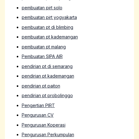
pembuatan pirt solo
pembuatan pirt yogyakarta
pembuatan pt di blimbing
pembuatan pt kademangan
pembuatan pt malang
Pembuatan SIPA AIR
pendirian pt di semarang
pendirian pt kademangan
pendirian pt paiton
pendirian pt probolinggo
Pengertian PIRT
Pengurusan CV
Pengurusan Koperasi
Pengurusan Perkumpulan