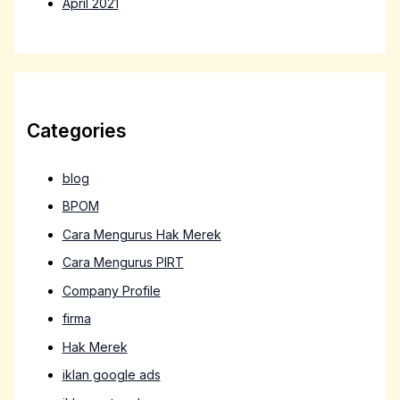
April 2021
Categories
blog
BPOM
Cara Mengurus Hak Merek
Cara Mengurus PIRT
Company Profile
firma
Hak Merek
iklan google ads