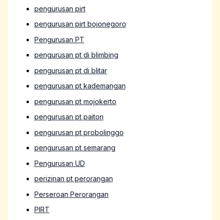
pengurusan pirt
pengurusan pirt bojonegoro
Pengurusan PT
pengurusan pt di blimbing
pengurusan pt di blitar
pengurusan pt kademangan
pengurusan pt mojokerto
pengurusan pt paiton
pengurusan pt probolinggo
pengurusan pt semarang
Pengurusan UD
perizinan pt perorangan
Perseroan Perorangan
PIRT