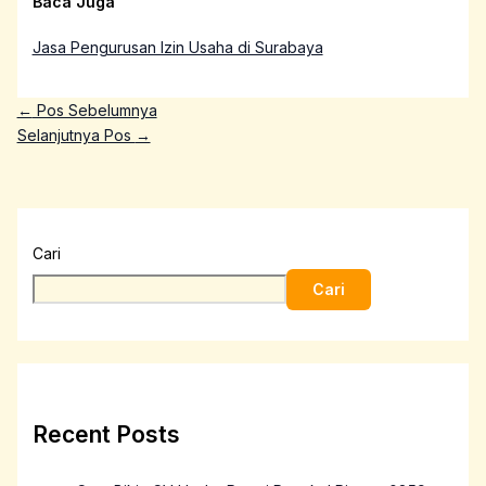
Baca Juga
Jasa Pengurusan Izin Usaha di Surabaya
←
Pos Sebelumnya
Selanjutnya Pos
→
Cari
Cari
Recent Posts