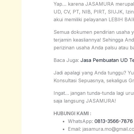
Yap… karena JASAMURA merupakan 
UD, CV, PT, NIB, PIRT, SIUJK, Izin 
akui memiliki pelayanan LEBIH B
Semua dokumen pendirian usaha 
terjamin keasliannya! Sehingga An
perizinan usaha Anda palsu atau ba
Baca Juga:
Jasa Pembuatan UD Te
Jadi apalagi yang Anda tunggu? Y
Konsultasi Sepuasnya, sekaligus G
Ingat… jangan tunda-tunda lagi uru
saja langsung JASAMURA!
HUBUNGI KAMI :
WhatsApp:
0813-3566-7876
Email: jasamura.mo@gmail.c