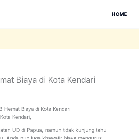
HOME
mat Biaya di Kota Kendari
n
B Hemat Biaya di Kota Kendari
Kota Kendari,
tan UD di Papua, namun tidak kunjung tahu
tu, Anda pun juga khawatir biaya mengurus