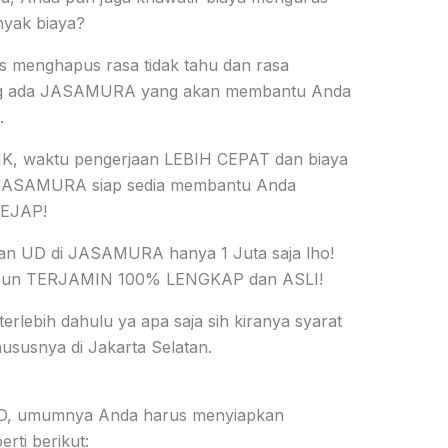
yak biaya?
s menghapus rasa tidak tahu dan rasa
ang ada JASAMURA yang akan membantu Anda
.
K, waktu pengerjaan LEBIH CEPAT dan biaya
ASAMURA siap sedia membantu Anda
KEJAP!
tan UD di JASAMURA hanya 1 Juta saja lho!
 pun TERJAMIN 100% LENGKAP dan ASLI!
terlebih dahulu ya apa saja sih kiranya syarat
susnya di Jakarta Selatan.
UD, umumnya Anda harus menyiapkan
ti berikut: