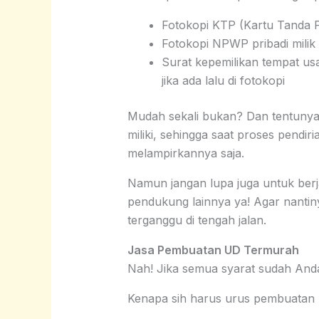
Fotokopi KTP (Kartu Tanda P
Fotokopi NPWP pribadi milik 
Surat kepemilikan tempat usah
jika ada lalu di fotokopi
Mudah sekali bukan? Dan tentunya
miliki, sehingga saat proses pendi
melampirkannya saja.
Namun jangan lupa juga untuk be
pendukung lainnya ya! Agar nanti
terganggu di tengah jalan.
Jasa Pembuatan UD Termurah
Nah! Jika semua syarat sudah And
Kenapa sih harus urus pembuata