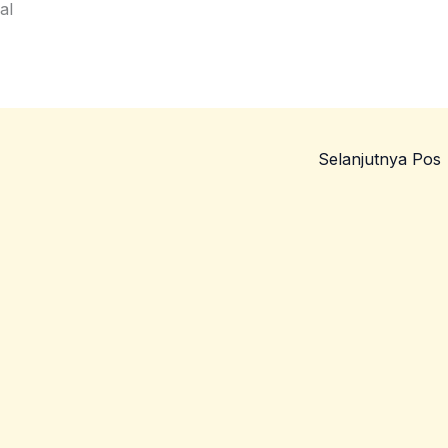
al
Selanjutnya Pos