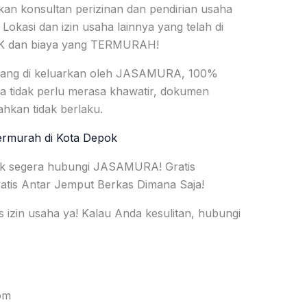
konsultan perizinan dan pendirian usaha
Lokasi dan izin usaha lainnya yang telah di
AIK dan biaya yang TERMURAH!
yang di keluarkan oleh JASAMURA, 100%
da tidak perlu merasa khawatir, dokumen
hkan tidak berlaku.
rmurah di Kota Depok
uk segera hubungi JASAMURA! Gratis
ratis Antar Jemput Berkas Dimana Saja!
s izin usaha ya! Kalau Anda kesulitan, hubungi
om