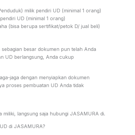
enduduk) milik pendiri UD (minimal 1 orang)
pendiri UD (minimal 1 orang)
a (bisa berupa sertifikat/petok D/ jual beli)
 sebagian besar dokumen pun telah Anda
rian UD berlangsung, Anda cukup
rjaga-jaga dengan menyiapkan dokumen
nya proses pembuatan UD Anda tidak
a miliki, langsung saja hubungi JASAMURA di
.
n UD di JASAMURA?