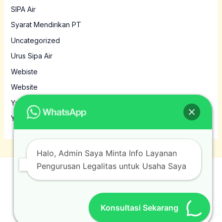
SIPA Air
Syarat Mendirikan PT
Uncategorized
Urus Sipa Air
Webiste
Website
Yayasan
Yayasan MBG
Halo, Admin Saya Minta Info Layanan
Pengurusan Legalitas untuk Usaha Saya
© 2026 Jasamura. Powered by Jasamura.
Konsultasi Sekarang