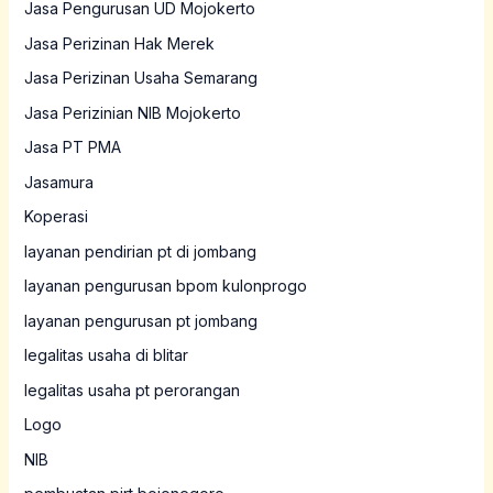
Jasa Pengurusan UD Mojokerto
Jasa Perizinan Hak Merek
Jasa Perizinan Usaha Semarang
Jasa Perizinian NIB Mojokerto
Jasa PT PMA
Jasamura
Koperasi
layanan pendirian pt di jombang
layanan pengurusan bpom kulonprogo
layanan pengurusan pt jombang
legalitas usaha di blitar
legalitas usaha pt perorangan
Logo
NIB