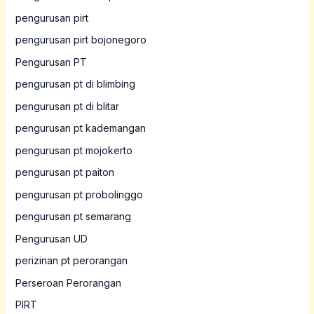
pengurusan pirt
pengurusan pirt bojonegoro
Pengurusan PT
pengurusan pt di blimbing
pengurusan pt di blitar
pengurusan pt kademangan
pengurusan pt mojokerto
pengurusan pt paiton
pengurusan pt probolinggo
pengurusan pt semarang
Pengurusan UD
perizinan pt perorangan
Perseroan Perorangan
PIRT