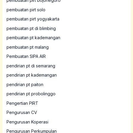
pembuatan pirt bojonegoro
pembuatan pirt solo
pembuatan pirt yogyakarta
pembuatan pt di blimbing
pembuatan pt kademangan
pembuatan pt malang
Pembuatan SIPA AIR
pendirian pt di semarang
pendirian pt kademangan
pendirian pt paiton
pendirian pt probolinggo
Pengertian PIRT
Pengurusan CV
Pengurusan Koperasi
Pengurusan Perkumpulan