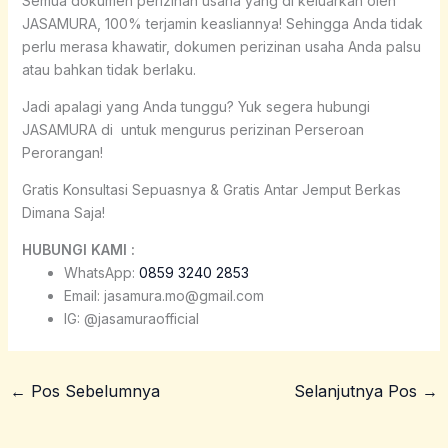
Semua dokumen perizinan usaha yang di keluarkan oleh
JASAMURA, 100% terjamin keasliannya! Sehingga Anda tidak
perlu merasa khawatir, dokumen perizinan usaha Anda palsu
atau bahkan tidak berlaku.
Jadi apalagi yang Anda tunggu? Yuk segera hubungi
JASAMURA di untuk mengurus perizinan Perseroan
Perorangan!
Gratis Konsultasi Sepuasnya & Gratis Antar Jemput Berkas
Dimana Saja!
HUBUNGI KAMI :
WhatsApp:
0859 3240 2853
Email: jasamura.mo@gmail.com
IG: @jasamuraofficial
←
Pos Sebelumnya
Selanjutnya Pos
→