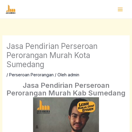
Lewati
ke
konten
Jasa Pendirian Perseroan
Perorangan Murah Kota
Sumedang
/
Perseroan Perorangan
/ Oleh
admin
Jasa Pendirian Perseroan
Perorangan Murah Kab Sumedang