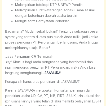
Melampirkan fotokopi KTP & NPWP Pendiri
Melampirkan surat keterangan zonasi usaha sesuai
dengan ketentuan daerah usaha berdiri
Mengisi form Pernyataan Pendirian
Bagaimana? Mudah sekali bukan? Tentunya sebagian besar
syarat yang tertera di atas pun sudah Anda miliki, jadi ketika
proses pendirian PT Perorangan berlangsung, Anda tinggal
melampirkannya saja. Benar?
Jasa Perizinan CV Termurah
Yep
! Khusus bagi Anda pengusaha yang berdomisili dan
ingin mengurus perizinan PT Perorangan, maka Anda bisa
langsung menghubungi
JASAMURA
!
Kenapa sih harus urus pendirian di JASAMURA?
Karena JASAMURA merupakan konsultan perizinan dan
pendirian usaha UD, CV, PT, NIB, PIRT, SIUJK, Izin Lokasi dan
izin usaha lainnya yang telah di akui memiliki pelayanan LEBIH