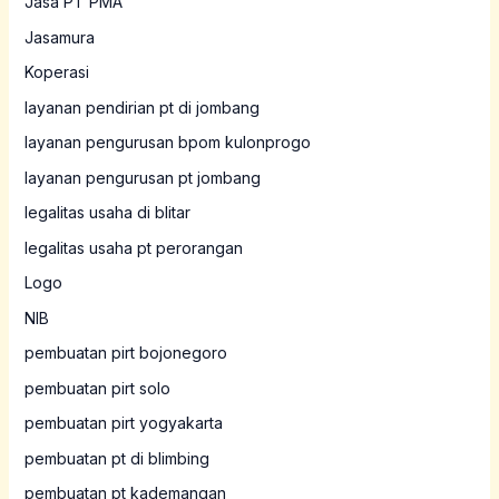
Jasa PT PMA
Jasamura
Koperasi
layanan pendirian pt di jombang
layanan pengurusan bpom kulonprogo
layanan pengurusan pt jombang
legalitas usaha di blitar
legalitas usaha pt perorangan
Logo
NIB
pembuatan pirt bojonegoro
pembuatan pirt solo
pembuatan pirt yogyakarta
pembuatan pt di blimbing
pembuatan pt kademangan