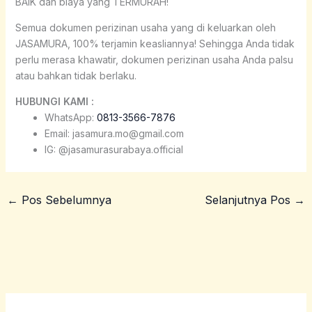
BAIK dan biaya yang TERMURAH!
Semua dokumen perizinan usaha yang di keluarkan oleh
JASAMURA, 100% terjamin keasliannya! Sehingga Anda tidak
perlu merasa khawatir, dokumen perizinan usaha Anda palsu
atau bahkan tidak berlaku.
HUBUNGI KAMI :
WhatsApp:
0813-3566-7876
Email: jasamura.mo@gmail.com
IG: @jasamurasurabaya.official
←
Pos Sebelumnya
Selanjutnya Pos
→