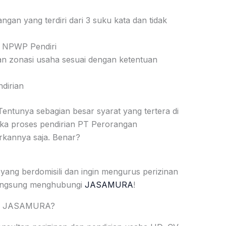
an yang terdiri dari 3 suku kata dan tidak
& NPWP Pendiri
an zonasi usaha sesuai dengan ketentuan
dirian
ntunya sebagian besar syarat yang tertera di
etika proses pendirian PT Perorangan
rkannya saja. Benar?
yang berdomisili dan ingin mengurus perizinan
angsung menghubungi
JASAMURA
!
 di JASAMURA?