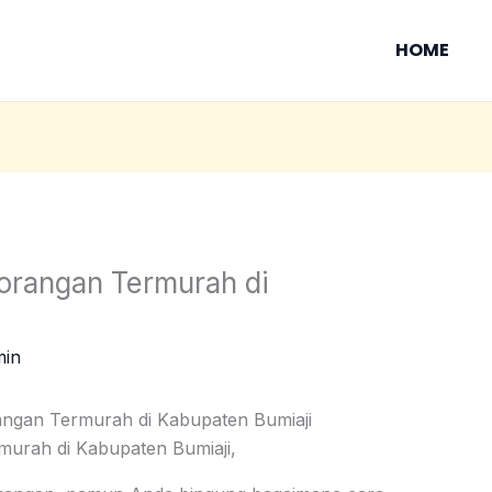
HOME
rorangan Termurah di
min
angan Termurah di Kabupaten Bumiaji
murah di Kabupaten Bumiaji,