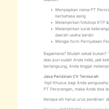
Menyiapkan nama PT Perorang
berbahasa asing
Melampirkan fotokopi KTP 
Melampirkan surat keterang
daerah usaha berdiri
Mengisi form Pernyataan Pen
Bagaimana? Mudah sekali bukan? Te
atas pun sudah Anda miliki, jadi k
berlangsung, Anda tinggal melampi
Jasa Perizinan CV Termurah
Yep
! Khusus bagi Anda pengusaha 
PT Perorangan, maka Anda bisa l
Kenapa sih harus urus pendirian