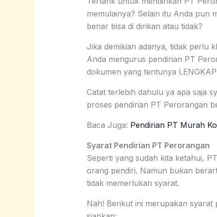
Tertarik untuk mendirikan PT Per
memulainya? Selain itu Anda pun 
benar bisa di dirikan atau tidak?
Jika demikian adanya, tidak perl
Anda mengurus pendirian PT Pero
dokumen yang tentunya LENGKAP
Catat terlebih dahulu ya apa saja s
proses pendirian PT Perorangan be
Baca Juga:
Pendirian PT Murah Ko
Syarat Pendirian PT Perorangan
Seperti yang sudah kita ketahui, 
orang pendiri. Namun bukan berart
tidak memerlukan syarat.
Nah! Berikut ini merupakan syarat
siapkan: