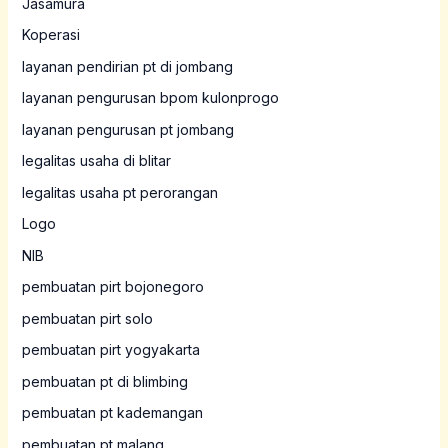
Jasamura
Koperasi
layanan pendirian pt di jombang
layanan pengurusan bpom kulonprogo
layanan pengurusan pt jombang
legalitas usaha di blitar
legalitas usaha pt perorangan
Logo
NIB
pembuatan pirt bojonegoro
pembuatan pirt solo
pembuatan pirt yogyakarta
pembuatan pt di blimbing
pembuatan pt kademangan
pembuatan pt malang