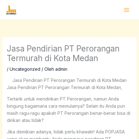
Lewati
ke
konten
Jasa Pendirian PT Perorangan
Termurah di Kota Medan
/
Uncategorized
/ Oleh
admin
Jasa Pendirian PT Perorangan Termurah di Kota Medan
Jasa Pendirian PT Perorangan Termurah di Kota Medan,
Tertarik untuk mendirikan PT Perorangan, namun Anda
bingung bagaimana cara memulainya? Selain itu Anda pun
masih ragu-ragu apakah PT Perorangan benar-benar bisa di
dirikan atau tidak?
Jika demikian adanya, tidak perlu khawatir! Ada POPJASA
yang akan membantu Anda mengurus pendirian PT