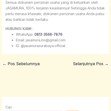
Semua dokumen perizinan usaha yang di keluarkan oleh
JASAMURA, 100% terjamin keasliannya! Sehingga Anda tidak
perlu merasa khawatir, dokumen perizinan usaha Anda palsu
atau bahkan tidak berlaku.
HUBUNGI KAMI :
WhatsApp:
0813-3566-7876
Email: jasamura.mo@gmail.com
IG: @jasamurasurabaya.official
←
Pos Sebelumnya
Selanjutnya Pos
→
Cari