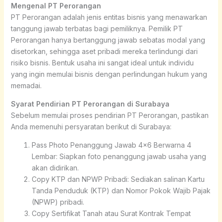
Mengenal PT Perorangan
PT Perorangan adalah jenis entitas bisnis yang menawarkan
tanggung jawab terbatas bagi pemiliknya. Pemilik PT
Perorangan hanya bertanggung jawab sebatas modal yang
disetorkan, sehingga aset pribadi mereka terlindungi dari
risiko bisnis. Bentuk usaha ini sangat ideal untuk individu
yang ingin memulai bisnis dengan perlindungan hukum yang
memadai.
Syarat Pendirian PT Perorangan di Surabaya
Sebelum memulai proses pendirian PT Perorangan, pastikan
Anda memenuhi persyaratan berikut di Surabaya:
Pass Photo Penanggung Jawab 4×6 Berwarna 4
Lembar: Siapkan foto penanggung jawab usaha yang
akan didirikan.
Copy KTP dan NPWP Pribadi: Sediakan salinan Kartu
Tanda Penduduk (KTP) dan Nomor Pokok Wajib Pajak
(NPWP) pribadi.
Copy Sertifikat Tanah atau Surat Kontrak Tempat