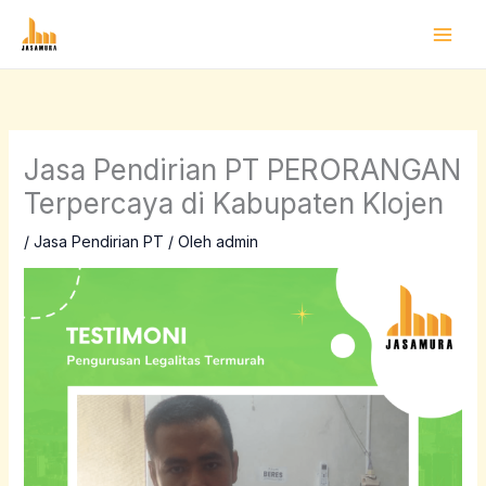
Lewati
ke
konten
Jasa Pendirian PT PERORANGAN
Terpercaya di Kabupaten Klojen
/
Jasa Pendirian PT
/ Oleh
admin