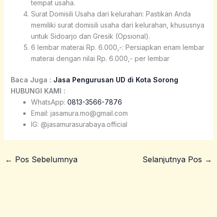
tempat usaha.
Surat Domisili Usaha dari kelurahan: Pastikan Anda
memiliki surat domisili usaha dari kelurahan, khususnya
untuk Sidoarjo dan Gresik (Opsional).
6 lembar materai Rp. 6.000,-: Persiapkan enam lembar
materai dengan nilai Rp. 6.000,- per lembar
Baca Juga :
Jasa Pengurusan UD di Kota Sorong
HUBUNGI KAMI :
WhatsApp:
0813-3566-7876
Email: jasamura.mo@gmail.com
IG: @jasamurasurabaya.official
←
Pos Sebelumnya
Selanjutnya Pos
→