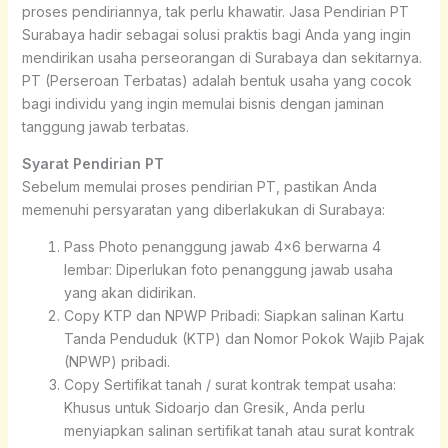
proses pendiriannya, tak perlu khawatir. Jasa Pendirian PT
Surabaya hadir sebagai solusi praktis bagi Anda yang ingin
mendirikan usaha perseorangan di Surabaya dan sekitarnya.
PT (Perseroan Terbatas) adalah bentuk usaha yang cocok
bagi individu yang ingin memulai bisnis dengan jaminan
tanggung jawab terbatas.
Syarat Pendirian PT
Sebelum memulai proses pendirian PT, pastikan Anda
memenuhi persyaratan yang diberlakukan di Surabaya:
Pass Photo penanggung jawab 4×6 berwarna 4
lembar: Diperlukan foto penanggung jawab usaha
yang akan didirikan.
Copy KTP dan NPWP Pribadi: Siapkan salinan Kartu
Tanda Penduduk (KTP) dan Nomor Pokok Wajib Pajak
(NPWP) pribadi.
Copy Sertifikat tanah / surat kontrak tempat usaha:
Khusus untuk Sidoarjo dan Gresik, Anda perlu
menyiapkan salinan sertifikat tanah atau surat kontrak