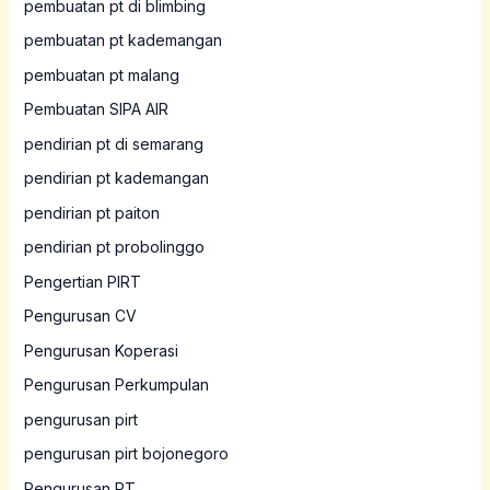
pembuatan pt di blimbing
pembuatan pt kademangan
pembuatan pt malang
Pembuatan SIPA AIR
pendirian pt di semarang
pendirian pt kademangan
pendirian pt paiton
pendirian pt probolinggo
Pengertian PIRT
Pengurusan CV
Pengurusan Koperasi
Pengurusan Perkumpulan
pengurusan pirt
pengurusan pirt bojonegoro
Pengurusan PT