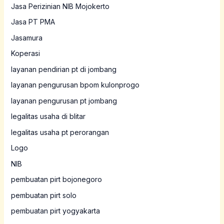
Jasa Perizinian NIB Mojokerto
Jasa PT PMA
Jasamura
Koperasi
layanan pendirian pt di jombang
layanan pengurusan bpom kulonprogo
layanan pengurusan pt jombang
legalitas usaha di blitar
legalitas usaha pt perorangan
Logo
NIB
pembuatan pirt bojonegoro
pembuatan pirt solo
pembuatan pirt yogyakarta