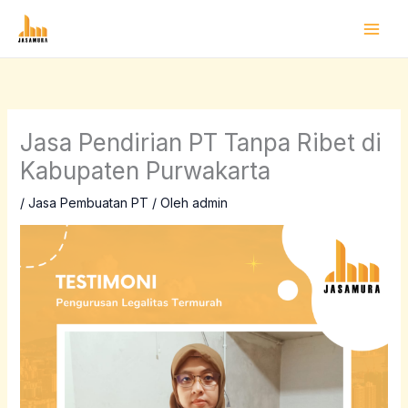
Lewati
ke
konten
Jasa Pendirian PT Tanpa Ribet di
Kabupaten Purwakarta
/
Jasa Pembuatan PT
/ Oleh
admin