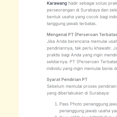
Karawang
hadir sebagai solusi pra
perseorangan di Surabaya dan seki
bentuk usaha yang cocok bagi indiv
tanggung jawab terbatas.
Mengenal PT (Perseroan Terbata
Jika Anda berencana memulai usa
pendiriannya, tak perlu khawatir. 
praktis bagi Anda yang ingin mend
sekitarnya. PT (Perseroan Terbata
individu yang ingin memulai bisnis
Syarat Pendirian PT
Sebelum memulai proses pendirian
yang diberlakukan di Surabaya:
Pass Photo penanggung jawa
penanggung jawab usaha yang