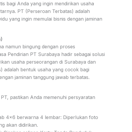
ktis bagi Anda yang ingin mendirikan usaha
tarnya. PT (Perseroan Terbatas) adalah
idu yang ingin memulai bisnis dengan jaminan
s)
ha namun bingung dengan proses
Jasa Pendirian PT Surabaya hadir sebagai solusi
irikan usaha perseorangan di Surabaya dan
s) adalah bentuk usaha yang cocok bagi
 dengan jaminan tanggung jawab terbatas.
 PT, pastikan Anda memenuhi persyaratan
b 4×6 berwarna 4 lembar: Diperlukan foto
 akan didirikan.