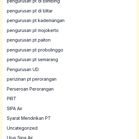
pengurusan pt di blimbing
pengurusan pt di blitar
pengurusan pt kademangan
pengurusan pt mojokerto
pengurusan pt paiton
pengurusan pt probolinggo
pengurusan pt semarang
Pengurusan UD
perizinan pt perorangan
Perseroan Perorangan
PIRT
SIPA Air
Syarat Mendirikan PT
Uncategorized
Urus Sipa Air