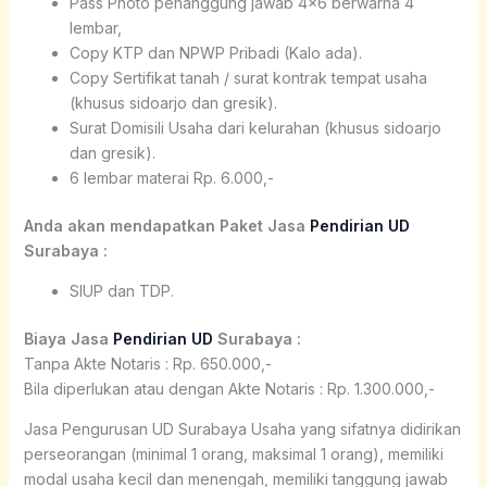
Pass Photo penanggung jawab 4×6 berwarna 4
lembar,
Copy KTP dan NPWP Pribadi (Kalo ada).
Copy Sertifikat tanah / surat kontrak tempat usaha
(khusus sidoarjo dan gresik).
Surat Domisili Usaha dari kelurahan (khusus sidoarjo
dan gresik).
6 lembar materai Rp. 6.000,-
Anda akan mendapatkan Paket Jasa
Pendirian UD
Surabaya :
SIUP dan TDP.
Biaya Jasa
Pendirian UD
Surabaya :
Tanpa Akte Notaris : Rp. 650.000,-
Bila diperlukan atau dengan Akte Notaris : Rp. 1.300.000,-
Jasa Pengurusan UD Surabaya Usaha yang sifatnya didirikan
perseorangan (minimal 1 orang, maksimal 1 orang), memiliki
modal usaha kecil dan menengah, memiliki tanggung jawab