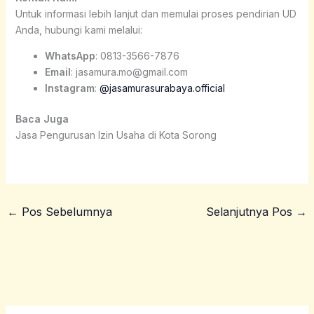
Untuk informasi lebih lanjut dan memulai proses pendirian UD
Anda, hubungi kami melalui:
WhatsApp
: 0813-3566-7876
Email
: jasamura.mo@gmail.com
Instagram
:
@jasamurasurabaya.official
Baca Juga
Jasa Pengurusan Izin Usaha di Kota Sorong
←
Pos Sebelumnya
Selanjutnya Pos
→