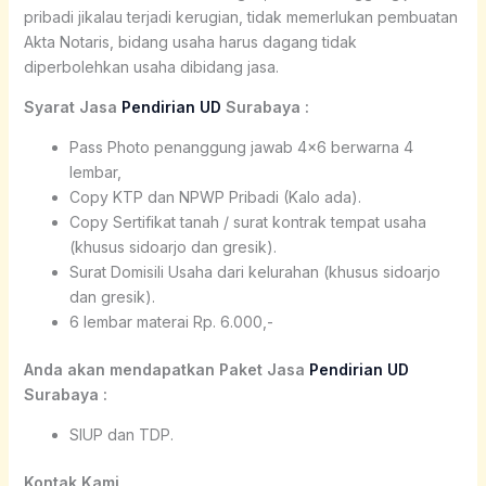
pribadi jikalau terjadi kerugian, tidak memerlukan pembuatan
Akta Notaris, bidang usaha harus dagang tidak
diperbolehkan usaha dibidang jasa.
Syarat Jasa
Pendirian UD
Surabaya :
Pass Photo penanggung jawab 4×6 berwarna 4
lembar,
Copy KTP dan NPWP Pribadi (Kalo ada).
Copy Sertifikat tanah / surat kontrak tempat usaha
(khusus sidoarjo dan gresik).
Surat Domisili Usaha dari kelurahan (khusus sidoarjo
dan gresik).
6 lembar materai Rp. 6.000,-
Anda akan mendapatkan Paket Jasa
Pendirian UD
Surabaya :
SIUP dan TDP.
Kontak Kami