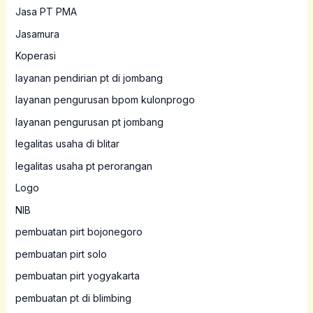
Jasa PT PMA
Jasamura
Koperasi
layanan pendirian pt di jombang
layanan pengurusan bpom kulonprogo
layanan pengurusan pt jombang
legalitas usaha di blitar
legalitas usaha pt perorangan
Logo
NIB
pembuatan pirt bojonegoro
pembuatan pirt solo
pembuatan pirt yogyakarta
pembuatan pt di blimbing