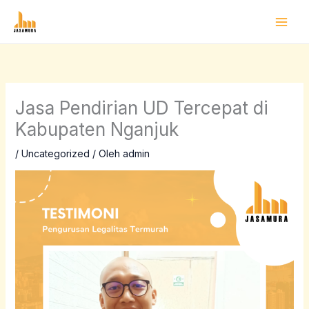
Lewati
ke
konten
Jasa Pendirian UD Tercepat di
Kabupaten Nganjuk
/
Uncategorized
/ Oleh
admin