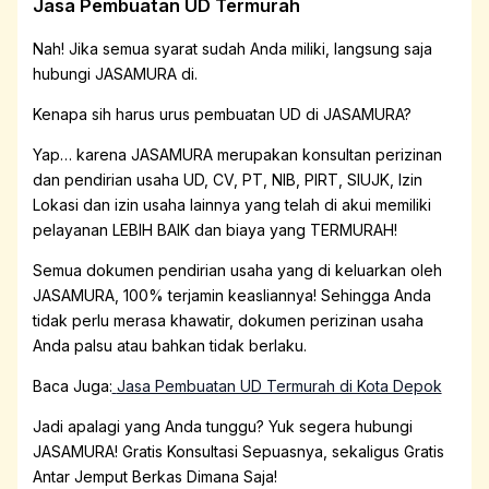
Jasa Pembuatan UD Termurah
Nah! Jika semua syarat sudah Anda miliki, langsung saja
hubungi JASAMURA di
.
Kenapa sih harus urus pembuatan UD di JASAMURA?
Yap… karena JASAMURA merupakan konsultan perizinan
dan pendirian usaha UD, CV, PT, NIB, PIRT, SIUJK, Izin
Lokasi dan izin usaha lainnya yang telah di akui memiliki
pelayanan LEBIH BAIK dan biaya yang TERMURAH!
Semua dokumen pendirian usaha yang di keluarkan oleh
JASAMURA, 100% terjamin keasliannya! Sehingga Anda
tidak perlu merasa khawatir, dokumen perizinan usaha
Anda palsu atau bahkan tidak berlaku.
Baca Juga:
Jasa Pembuatan UD Termurah di Kota Depok
Jadi apalagi yang Anda tunggu? Yuk segera hubungi
JASAMURA! Gratis Konsultasi Sepuasnya, sekaligus Gratis
Antar Jemput Berkas Dimana Saja!