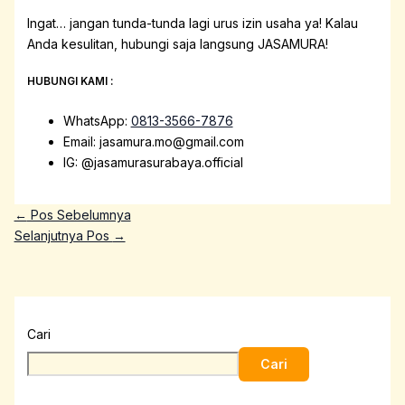
Ingat… jangan tunda-tunda lagi urus izin usaha ya! Kalau
Anda kesulitan, hubungi saja langsung JASAMURA!
HUBUNGI KAMI :
WhatsApp:
0813-3566-7876
Email: jasamura.mo@gmail.com
IG: @jasamurasurabaya.official
←
Pos Sebelumnya
Selanjutnya Pos
→
Cari
Cari