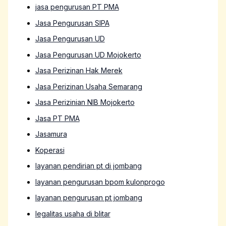
jasa pengurusan PT PMA
Jasa Pengurusan SIPA
Jasa Pengurusan UD
Jasa Pengurusan UD Mojokerto
Jasa Perizinan Hak Merek
Jasa Perizinan Usaha Semarang
Jasa Perizinian NIB Mojokerto
Jasa PT PMA
Jasamura
Koperasi
layanan pendirian pt di jombang
layanan pengurusan bpom kulonprogo
layanan pengurusan pt jombang
legalitas usaha di blitar