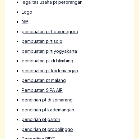
legalitas usaha pt perorangan
Logo
NIB
pembuatan pirt bojonegoro
pembuatan pirt solo
pembuatan pirt yogyakarta
pembuatan pt di blimbing
pembuatan pt kademangan
pembuatan pt malang
Pembuatan SIPA AIR
pendirian pt di semarang
pendirian pt kademangan
pendirian pt paiton
pendirian pt probolinggo
Pengertian PIRT