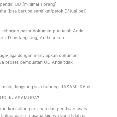
pendiri UD (minimal 1 orang)
a (bisa berupa sertifikat/petok D/ jual beli)
 sebagian besar dokumen pun telah Anda
rian UD berlangsung, Anda cukup
rjaga-jaga dengan menyiapkan dokumen
nya proses pembuatan UD Anda tidak
a miliki, langsung saja hubungi JASAMURA di
.
n UD di JASAMURA?
konsultan perizinan dan pendirian usaha
Lokasi dan izin usaha lainnya yang telah di