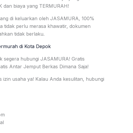
AIK dan biaya yang TERMURAH!
yang di keluarkan oleh JASAMURA, 100%
da tidak perlu merasa khawatir, dokumen
hkan tidak berlaku.
rmurah di Kota Depok
uk segera hubungi JASAMURA! Gratis
ratis Antar Jemput Berkas Dimana Saja!
s izin usaha ya! Kalau Anda kesulitan, hubungi
om
al