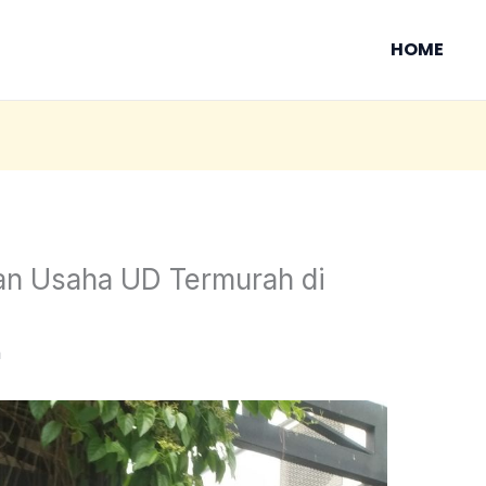
HOME
an Usaha UD Termurah di
n