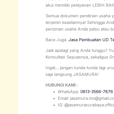
akui memiliki pelayanan LEBIH B
Semua dokumen pendirian usaha 
terjamin keasliannya! Sehingga An
perizinan usaha Anda palsu atau ba
Baca Juga:
Jasa Pembuatan UD Te
Jadi apalagi yang Anda tunggu? Y
Konsultasi Sepuasnya, sekaligus G
Ingat… jangan tunda-tunda lagi uru
saja langsung JASAMURA!
HUBUNGI KAMI :
WhatsApp:
0813-3566-7876
Email: jasamura.mo@gmail.c
IG: @jasamurasurabaya.offici