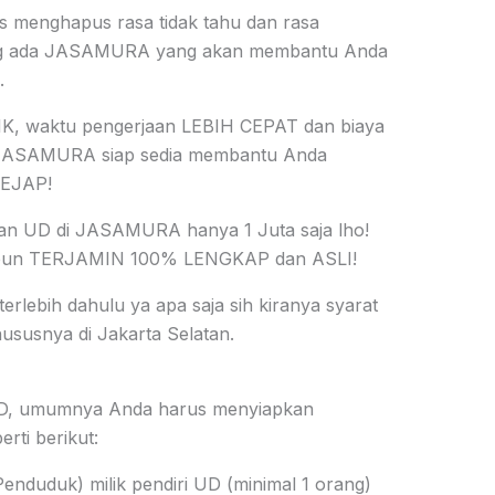
s menghapus rasa tidak tahu dan rasa
ang ada JASAMURA yang akan membantu Anda
.
K, waktu pengerjaan LEBIH CEPAT dan biaya
ASAMURA siap sedia membantu Anda
KEJAP!
tan UD di JASAMURA hanya 1 Juta saja lho!
 pun TERJAMIN 100% LENGKAP dan ASLI!
terlebih dahulu ya apa saja sih kiranya syarat
susnya di Jakarta Selatan.
UD, umumnya Anda harus menyiapkan
ti berikut:
enduduk) milik pendiri UD (minimal 1 orang)