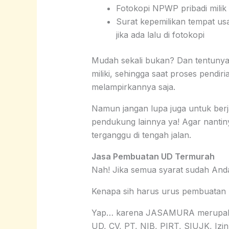
Fotokopi NPWP pribadi milik 
Surat kepemilikan tempat usah
jika ada lalu di fotokopi
Mudah sekali bukan? Dan tentunya
miliki, sehingga saat proses pendi
melampirkannya saja.
Namun jangan lupa juga untuk be
pendukung lainnya ya! Agar nanti
terganggu di tengah jalan.
Jasa Pembuatan UD Termurah
Nah! Jika semua syarat sudah And
Kenapa sih harus urus pembuata
Yap… karena JASAMURA merupakan 
UD, CV, PT, NIB, PIRT, SIUJK, Izin 