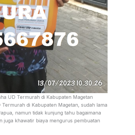
ha UD Termurah di Kabupaten Magetan
Termurah di Kabupaten Magetan, s
udah lama
apua, namun tidak kunjung tahu bagaimana
un juga khawatir biaya mengurus pembuatan