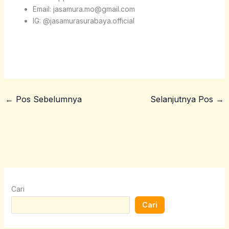
Email: jasamura.mo@gmail.com
IG: @jasamurasurabaya.official
←
Pos Sebelumnya
Selanjutnya Pos
→
Cari
Cari