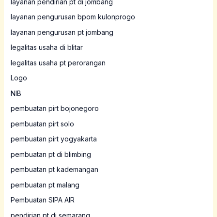
layanan pendirian pt di jombang
layanan pengurusan bpom kulonprogo
layanan pengurusan pt jombang
legalitas usaha di blitar
legalitas usaha pt perorangan
Logo
NIB
pembuatan pirt bojonegoro
pembuatan pirt solo
pembuatan pirt yogyakarta
pembuatan pt di blimbing
pembuatan pt kademangan
pembuatan pt malang
Pembuatan SIPA AIR
pendirian pt di semarang