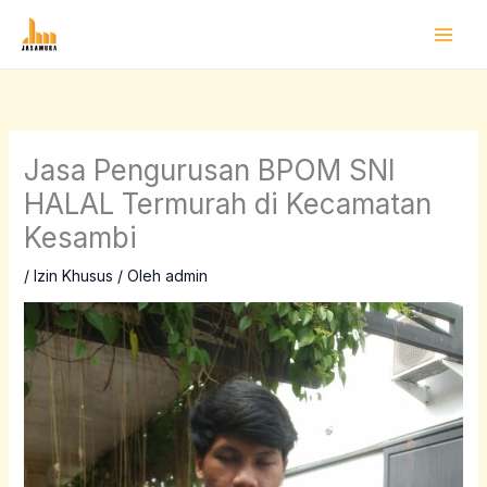
Lewati
ke
konten
Jasa Pengurusan BPOM SNI
HALAL Termurah di Kecamatan
Kesambi
/
Izin Khusus
/ Oleh
admin