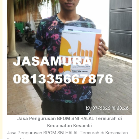
Jasa Pengurusan BPOM SNI HALAL Termurah di
Kecamatan Kesambi
Jasa Pengurusan BPOM SNI HALAL Termurah di Kecamatan