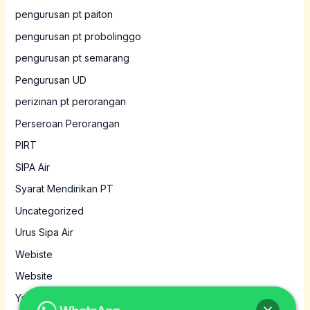
pengurusan pt paiton
pengurusan pt probolinggo
pengurusan pt semarang
Pengurusan UD
perizinan pt perorangan
Perseroan Perorangan
PIRT
SIPA Air
Syarat Mendirikan PT
Uncategorized
Urus Sipa Air
Webiste
Website
Yayasan