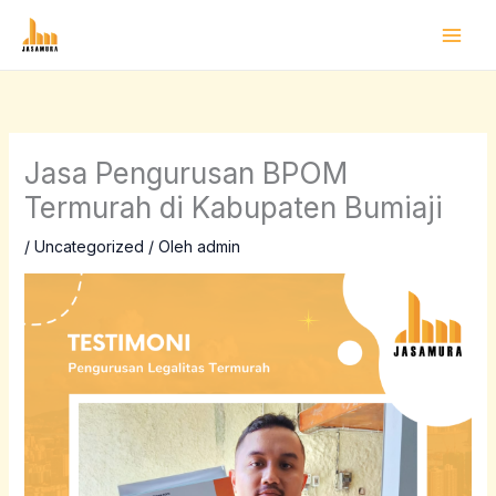
Lewati
ke
konten
Jasa Pengurusan BPOM
Termurah di Kabupaten Bumiaji
/
Uncategorized
/ Oleh
admin