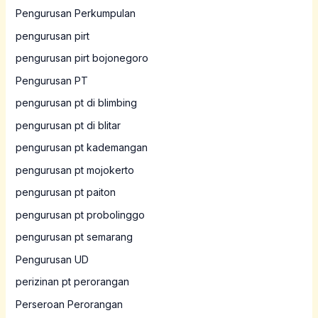
Pengurusan Perkumpulan
pengurusan pirt
pengurusan pirt bojonegoro
Pengurusan PT
pengurusan pt di blimbing
pengurusan pt di blitar
pengurusan pt kademangan
pengurusan pt mojokerto
pengurusan pt paiton
pengurusan pt probolinggo
pengurusan pt semarang
Pengurusan UD
perizinan pt perorangan
Perseroan Perorangan