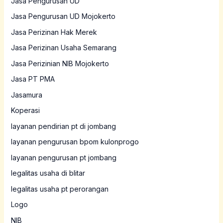
Jasa Pengurusan UD
Jasa Pengurusan UD Mojokerto
Jasa Perizinan Hak Merek
Jasa Perizinan Usaha Semarang
Jasa Perizinian NIB Mojokerto
Jasa PT PMA
Jasamura
Koperasi
layanan pendirian pt di jombang
layanan pengurusan bpom kulonprogo
layanan pengurusan pt jombang
legalitas usaha di blitar
legalitas usaha pt perorangan
Logo
NIB