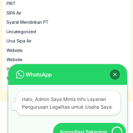
PIRT
SIPA Air
Syarat Mendirikan PT
Uncategorized
Urus Sipa Air
Webiste
Website
Yayasan
Yayasan MBG
Halo, Admin Saya Minta Info Layanan
Pengurusan Legalitas untuk Usaha Saya
© 2026 Jasamura. Powered by Jasamura.
Konsultasi Sekarang