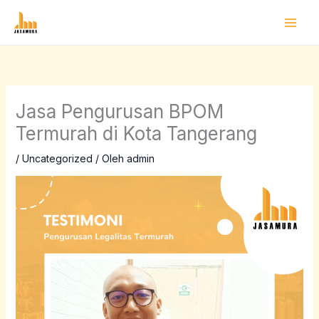
Lewati
ke
konten
Jasa Pengurusan BPOM
Termurah di Kota Tangerang
/
Uncategorized
/ Oleh
admin