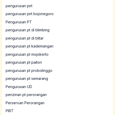
pengurusan pirt
pengurusan pirt bojonegoro
Pengurusan PT
pengurusan pt di blimbing
pengurusan pt di blitar
pengurusan pt kademangan
pengurusan pt mojokerto
pengurusan pt paiton
pengurusan pt probolinggo
pengurusan pt semarang
Pengurusan UD
perizinan pt perorangan
Perseroan Perorangan
PIRT