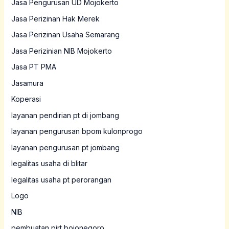
Jasa Pengurusan UD Mojokerto
Jasa Perizinan Hak Merek
Jasa Perizinan Usaha Semarang
Jasa Perizinian NIB Mojokerto
Jasa PT PMA
Jasamura
Koperasi
layanan pendirian pt di jombang
layanan pengurusan bpom kulonprogo
layanan pengurusan pt jombang
legalitas usaha di blitar
legalitas usaha pt perorangan
Logo
NIB
pembuatan pirt bojonegoro