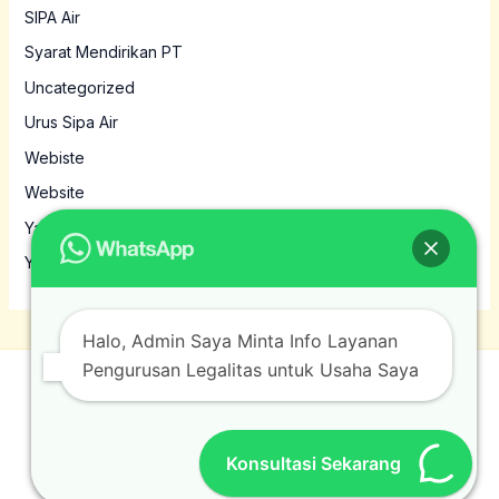
SIPA Air
Syarat Mendirikan PT
Uncategorized
Urus Sipa Air
Webiste
Website
Yayasan
Yayasan MBG
Halo, Admin Saya Minta Info Layanan
Pengurusan Legalitas untuk Usaha Saya
© 2026 Jasamura. Powered by Jasamura.
Konsultasi Sekarang