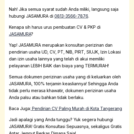
Nah! Jika semua syarat sudah Anda miliki, langsung saja
hubungi JASAMURA di
0813-3566-7876
.
Kenapa sih harus urus pembuatan CV & PKP di
JASAMURA
?
Yap! JASAMURA merupakan konsultan perizinan dan
pendirian usaha UD, CV, PT, NIB, PIRT, SIUJK, Izin Lokasi
dan izin usaha lainnya yang telah di akui memiliki
pelayanan LEBIH BAIK dan biaya yang TERMURAH!
Semua dokumen perizinan usaha yang di keluarkan oleh
JASAMURA, 100% terjamin keasliannya! Sehingga Anda
tidak perlu merasa khawatir, dokumen perizinan usaha
Anda palsu atau bahkan tidak berlaku.
Baca Juga:
Pendirian CV Paling Murah di Kota Tangerang
Jadi apalagi yang Anda tunggu? Yuk segera hubungi
JASAMURA! Gratis Konsultasi Sepuasnya, sekaligus Gratis
Antar Jemput Berkas Dimana Saja!