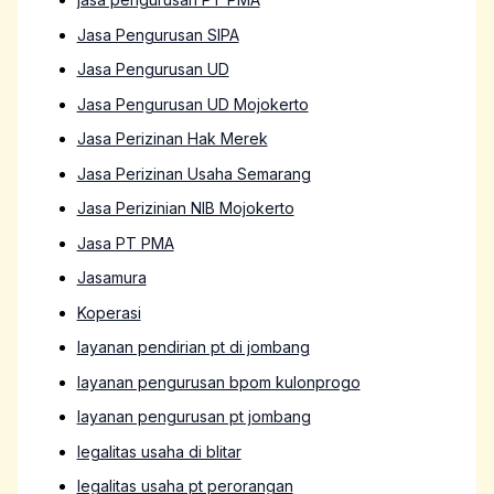
Jasa Pengurusan SIPA
Jasa Pengurusan UD
Jasa Pengurusan UD Mojokerto
Jasa Perizinan Hak Merek
Jasa Perizinan Usaha Semarang
Jasa Perizinian NIB Mojokerto
Jasa PT PMA
Jasamura
Koperasi
layanan pendirian pt di jombang
layanan pengurusan bpom kulonprogo
layanan pengurusan pt jombang
legalitas usaha di blitar
legalitas usaha pt perorangan