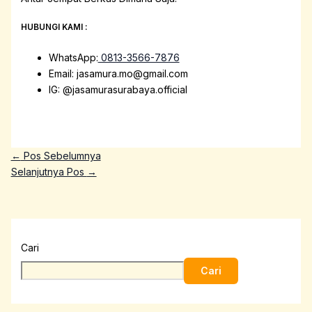
HUBUNGI KAMI :
WhatsApp:
0813-3566-7876
Email: jasamura.mo@gmail.com
IG: @jasamurasurabaya.official
←
Pos Sebelumnya
Selanjutnya Pos
→
Cari
Cari