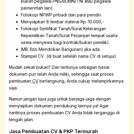
Bukan pegawai PNS/BUMN/TNI atau pegawai
pemerintah lain).
Fotokopi NPWP pribadi dan para pendiri.
Menyiapkan 8 lembar materai Rp. 10.000,-
Fotokopi Sertifikat Tanah/Surat Keterangan
Kepemilikan Tanah/Surat Perjanjian tempat usaha
sewa-menyewa bagi kontrak/bukan pemilik).
IMB (Izin Mendirikan Bangunan) jika ada.
Stampel CV (di buat setelah nama CV di setujui).
Mudah sekali bukan? Dan tentunya sebagian besar
dokumen pun telah Anda miliki, sehingga saat proses
pembuatan
CV
berlangsung, Anda cukup melampirkannya
saja.
Namun jangan lupa juga untuk berjaga-jaga dengan
menyiapkan dokumen pendukung lainnya ya! Agar
nantinya proses pembuatan CV Anda tidak terganggu di
tengah jalan.
Jasa Pembuatan CV & PKP Termurah