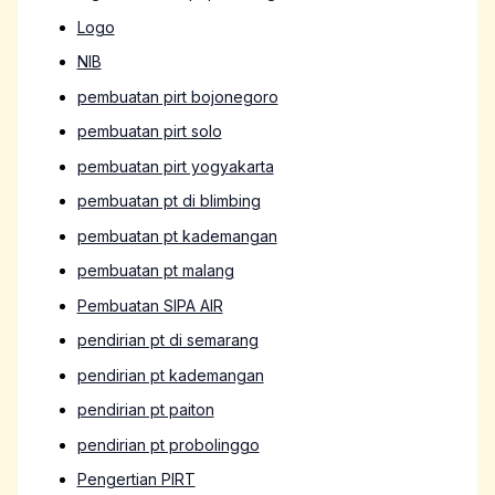
Logo
NIB
pembuatan pirt bojonegoro
pembuatan pirt solo
pembuatan pirt yogyakarta
pembuatan pt di blimbing
pembuatan pt kademangan
pembuatan pt malang
Pembuatan SIPA AIR
pendirian pt di semarang
pendirian pt kademangan
pendirian pt paiton
pendirian pt probolinggo
Pengertian PIRT