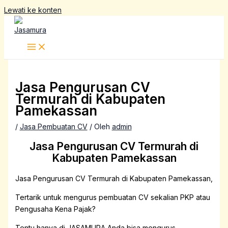
Lewati ke konten
Jasa Pengurusan CV
Termurah di Kabupaten
Pamekassan
/
Jasa Pembuatan CV
/ Oleh
admin
Jasa Pengurusan CV Termurah di
Kabupaten Pamekassan
Jasa Pengurusan CV Termurah di Kabupaten Pamekassan,
Tertarik untuk mengurus pembuatan CV sekalian PKP atau
Pengusaha Kena Pajak?
Tentu hanya di JASAMURA Anda bisa mengurus