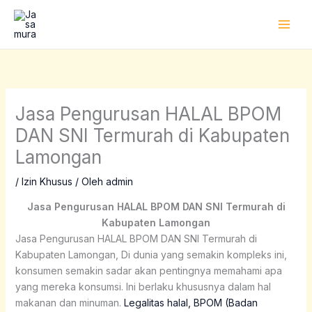
Lewati
ke
konten
Jasa Pengurusan HALAL BPOM
DAN SNI Termurah di Kabupaten
Lamongan
/
Izin Khusus
/ Oleh
admin
Jasa Pengurusan HALAL BPOM DAN SNI Termurah di
Kabupaten Lamongan
Jasa Pengurusan HALAL BPOM DAN SNI Termurah di
Kabupaten Lamongan
, Di dunia yang semakin kompleks ini,
konsumen semakin sadar akan pentingnya memahami apa
yang mereka konsumsi. Ini berlaku khususnya dalam hal
makanan dan minuman.
Legalitas halal, BPOM (Badan