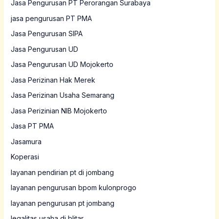
Jasa Pengurusan PT Perorangan Surabaya
jasa pengurusan PT PMA
Jasa Pengurusan SIPA
Jasa Pengurusan UD
Jasa Pengurusan UD Mojokerto
Jasa Perizinan Hak Merek
Jasa Perizinan Usaha Semarang
Jasa Perizinian NIB Mojokerto
Jasa PT PMA
Jasamura
Koperasi
layanan pendirian pt di jombang
layanan pengurusan bpom kulonprogo
layanan pengurusan pt jombang
legalitas usaha di blitar