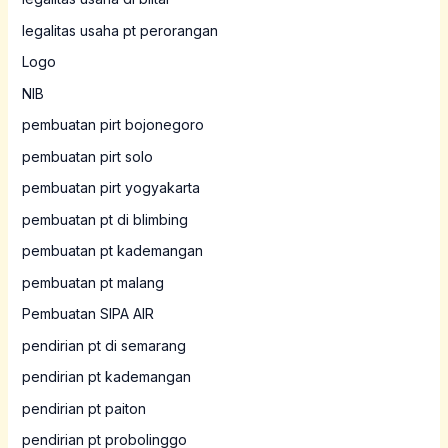
legalitas usaha pt perorangan
Logo
NIB
pembuatan pirt bojonegoro
pembuatan pirt solo
pembuatan pirt yogyakarta
pembuatan pt di blimbing
pembuatan pt kademangan
pembuatan pt malang
Pembuatan SIPA AIR
pendirian pt di semarang
pendirian pt kademangan
pendirian pt paiton
pendirian pt probolinggo