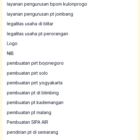
layanan pengurusan bpom kulonprogo
layanan pengurusan pt jombang
legalitas usaha di blitar
legalitas usaha pt perorangan
Logo
NIB
pembuatan pirt bojonegoro
pembuatan pirt solo
pembuatan pirt yogyakarta
pembuatan pt di blimbing
pembuatan pt kademangan
pembuatan pt malang
Pembuatan SIPA AIR
pendirian pt di semarang