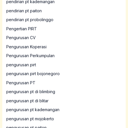
pendirian pt kademangan
pendirian pt paiton
pendirian pt probolinggo
Pengertian PIRT
Pengurusan CV
Pengurusan Koperasi
Pengurusan Perkumpulan
pengurusan pirt
pengurusan pirt bojonegoro
Pengurusan PT
pengurusan pt di blimbing
pengurusan pt di blitar
pengurusan pt kademangan
pengurusan pt mojokerto
pengurusan pt paiton