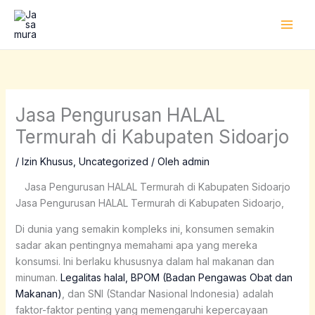
Lewati
ke
konten
Jasa Pengurusan HALAL
Termurah di Kabupaten Sidoarjo
/
Izin Khusus
,
Uncategorized
/ Oleh
admin
Jasa Pengurusan HALAL Termurah di Kabupaten Sidoarjo
Jasa Pengurusan HALAL Termurah di Kabupaten Sidoarjo,
Di dunia yang semakin kompleks ini, konsumen semakin
sadar akan pentingnya memahami apa yang mereka
konsumsi. Ini berlaku khususnya dalam hal makanan dan
minuman.
Legalitas halal, BPOM (Badan Pengawas Obat dan
Makanan)
, dan SNI (Standar Nasional Indonesia) adalah
faktor-faktor penting yang memengaruhi kepercayaan