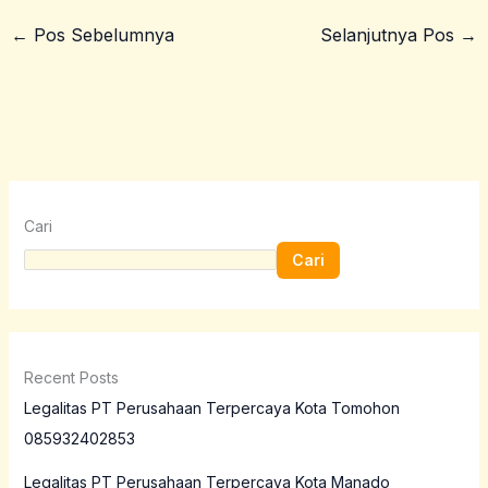
←
Pos Sebelumnya
Selanjutnya Pos
→
Cari
Cari
Recent Posts
Legalitas PT Perusahaan Terpercaya Kota Tomohon
085932402853
Legalitas PT Perusahaan Terpercaya Kota Manado