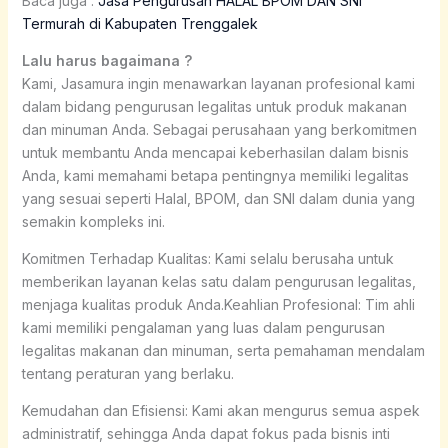
Baca juga :
Jasa Pengurusan HALAL BPOM DAN SNI
Termurah di Kabupaten Trenggalek
Lalu harus bagaimana ?
Kami, Jasamura ingin menawarkan layanan profesional kami
dalam bidang pengurusan legalitas untuk produk makanan
dan minuman Anda. Sebagai perusahaan yang berkomitmen
untuk membantu Anda mencapai keberhasilan dalam bisnis
Anda, kami memahami betapa pentingnya memiliki legalitas
yang sesuai seperti Halal, BPOM, dan SNI dalam dunia yang
semakin kompleks ini.
Komitmen Terhadap Kualitas: Kami selalu berusaha untuk
memberikan layanan kelas satu dalam pengurusan legalitas,
menjaga kualitas produk Anda.Keahlian Profesional: Tim ahli
kami memiliki pengalaman yang luas dalam pengurusan
legalitas makanan dan minuman, serta pemahaman mendalam
tentang peraturan yang berlaku.
Kemudahan dan Efisiensi: Kami akan mengurus semua aspek
administratif, sehingga Anda dapat fokus pada bisnis inti