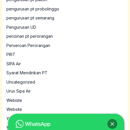
pengurusan pt probolinggo
pengurusan pt semarang
Pengurusan UD
perizinan pt perorangan
Perseroan Perorangan
PIRT
SIPA Air
Syarat Mendirikan PT
Uncategorized
Urus Sipa Air
Webiste
Website
Yayasan
Yayasan MBG