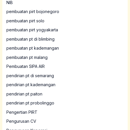
NIB
pembuatan pirt bojonegoro
pembuatan pirt solo
pembuatan pirt yogyakarta
pembuatan pt di blimbing
pembuatan pt kademangan
pembuatan pt malang
Pembuatan SIPA AIR
pendirian pt di semarang
pendirian pt kademangan
pendirian pt paiton
pendirian pt probolinggo
Pengertian PIRT
Pengurusan CV