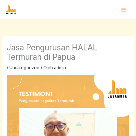
Lewati
ke
konten
Jasa Pengurusan HALAL
Termurah di Papua
/
Uncategorized
/ Oleh
admin