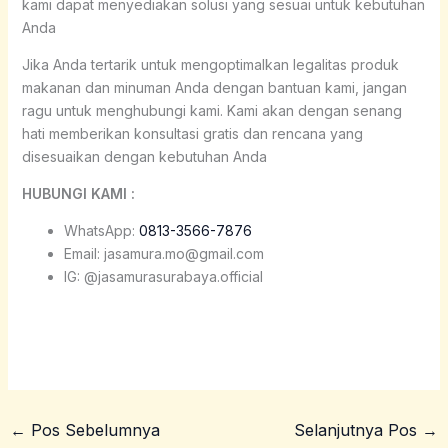
kami dapat menyediakan solusi yang sesuai untuk kebutuhan
Anda
Jika Anda tertarik untuk mengoptimalkan legalitas produk
makanan dan minuman Anda dengan bantuan kami, jangan
ragu untuk menghubungi kami. Kami akan dengan senang
hati memberikan konsultasi gratis dan rencana yang
disesuaikan dengan kebutuhan Anda
HUBUNGI KAMI :
WhatsApp:
0813-3566-7876
Email: jasamura.mo@gmail.com
IG: @jasamurasurabaya.official
←
Pos Sebelumnya
Selanjutnya Pos
→