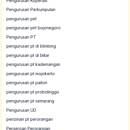
Pengurusan Koperasi
Pengurusan Perkumpulan
pengurusan pirt
pengurusan pirt bojonegoro
Pengurusan PT
pengurusan pt di blimbing
pengurusan pt di blitar
pengurusan pt kademangan
pengurusan pt mojokerto
pengurusan pt paiton
pengurusan pt probolinggo
pengurusan pt semarang
Pengurusan UD
perizinan pt perorangan
Perseroan Perorangan