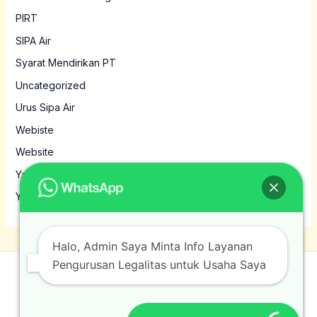
PIRT
SIPA Air
Syarat Mendirikan PT
Uncategorized
Urus Sipa Air
Webiste
Website
Yayasan
Yayasan MBG
Halo, Admin Saya Minta Info Layanan
Pengurusan Legalitas untuk Usaha Saya
© 2026 Jasamura. Powered by Jasamura.