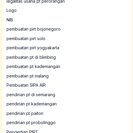
legalitas usaha pt perorangan
Logo
NIB
pembuatan pirt bojonegoro
pembuatan pirt solo
pembuatan pirt yogyakarta
pembuatan pt di blimbing
pembuatan pt kademangan
pembuatan pt malang
Pembuatan SIPA AIR
pendirian pt di semarang
pendirian pt kademangan
pendirian pt paiton
pendirian pt probolinggo
Pengertian PIRT