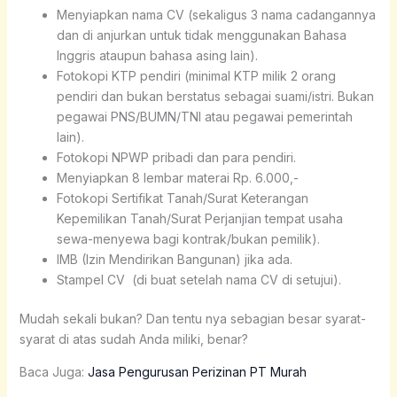
Menyiapkan nama CV (sekaligus 3 nama cadangannya
dan di anjurkan untuk tidak menggunakan Bahasa
Inggris ataupun bahasa asing lain).
Fotokopi KTP pendiri (minimal KTP milik 2 orang
pendiri dan bukan berstatus sebagai suami/istri. Bukan
pegawai PNS/BUMN/TNI atau pegawai pemerintah
lain).
Fotokopi NPWP pribadi dan para pendiri.
Menyiapkan 8 lembar materai Rp. 6.000,-
Fotokopi Sertifikat Tanah/Surat Keterangan
Kepemilikan Tanah/Surat Perjanjian tempat usaha
sewa-menyewa bagi kontrak/bukan pemilik).
IMB (Izin Mendirikan Bangunan) jika ada.
Stampel CV (di buat setelah nama CV di setujui).
Mudah sekali bukan? Dan tentu nya sebagian besar syarat-
syarat di atas sudah Anda miliki, benar?
Baca Juga:
Jasa Pengurusan Perizinan PT Murah