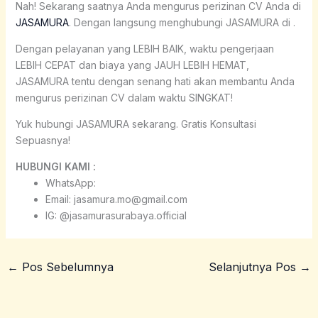
Nah! Sekarang saatnya Anda mengurus perizinan CV Anda di
JASAMURA
. Dengan langsung menghubungi JASAMURA di .
Dengan pelayanan yang LEBIH BAIK, waktu pengerjaan
LEBIH CEPAT dan biaya yang JAUH LEBIH HEMAT,
JASAMURA tentu dengan senang hati akan membantu Anda
mengurus perizinan CV dalam waktu SINGKAT!
Yuk hubungi JASAMURA sekarang. Gratis Konsultasi
Sepuasnya!
HUBUNGI KAMI :
WhatsApp:
Email: jasamura.mo@gmail.com
IG: @jasamurasurabaya.official
←
Pos Sebelumnya
Selanjutnya Pos
→