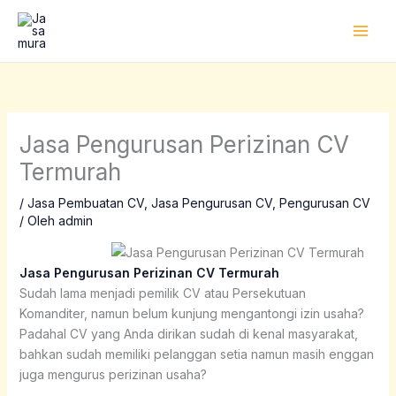
Lewati
ke
konten
Jasa Pengurusan Perizinan CV
Termurah
/
Jasa Pembuatan CV
,
Jasa Pengurusan CV
,
Pengurusan CV
/ Oleh
admin
Jasa Pengurusan Perizinan CV Termurah
Sudah lama menjadi pemilik CV atau Persekutuan
Komanditer, namun belum kunjung mengantongi izin usaha?
Padahal CV yang Anda dirikan sudah di kenal masyarakat,
bahkan sudah memiliki pelanggan setia namun masih enggan
juga mengurus perizinan usaha?