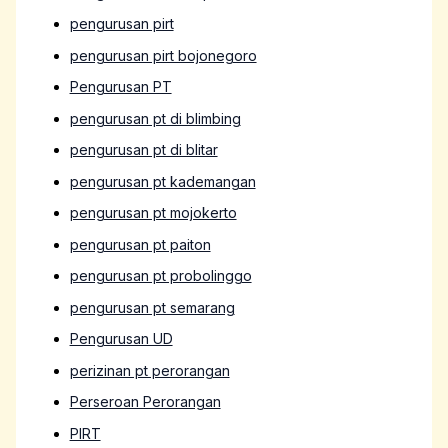
pengurusan pirt
pengurusan pirt bojonegoro
Pengurusan PT
pengurusan pt di blimbing
pengurusan pt di blitar
pengurusan pt kademangan
pengurusan pt mojokerto
pengurusan pt paiton
pengurusan pt probolinggo
pengurusan pt semarang
Pengurusan UD
perizinan pt perorangan
Perseroan Perorangan
PIRT