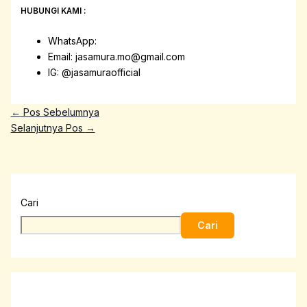
HUBUNGI KAMI :
WhatsApp:
Email: jasamura.mo@gmail.com
IG: @jasamuraofficial
←
Pos Sebelumnya
Selanjutnya Pos
→
Cari
Cari