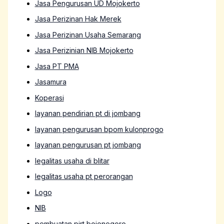
Jasa Pengurusan UD Mojokerto
Jasa Perizinan Hak Merek
Jasa Perizinan Usaha Semarang
Jasa Perizinian NIB Mojokerto
Jasa PT PMA
Jasamura
Koperasi
layanan pendirian pt di jombang
layanan pengurusan bpom kulonprogo
layanan pengurusan pt jombang
legalitas usaha di blitar
legalitas usaha pt perorangan
Logo
NIB
pembuatan pirt bojonegoro