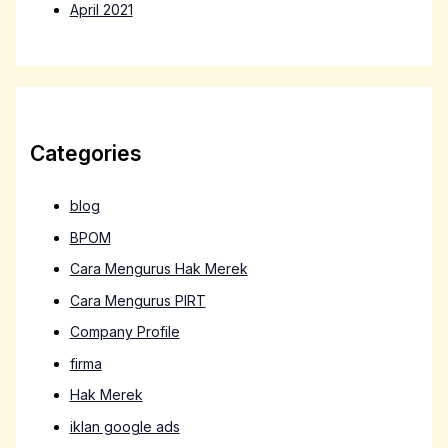
April 2021
Categories
blog
BPOM
Cara Mengurus Hak Merek
Cara Mengurus PIRT
Company Profile
firma
Hak Merek
iklan google ads