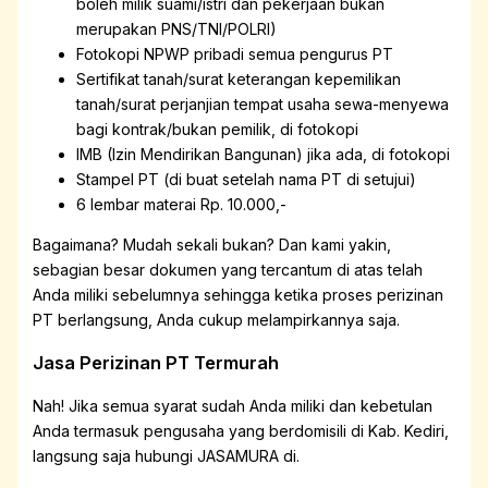
boleh milik suami/istri dan pekerjaan bukan
merupakan PNS/TNI/POLRI)
Fotokopi NPWP pribadi semua pengurus PT
Sertifikat tanah/surat keterangan kepemilikan
tanah/surat perjanjian tempat usaha sewa-menyewa
bagi kontrak/bukan pemilik, di fotokopi
IMB (Izin Mendirikan Bangunan) jika ada, di fotokopi
Stampel PT (di buat setelah nama PT di setujui)
6 lembar materai Rp. 10.000,-
Bagaimana? Mudah sekali bukan? Dan kami yakin,
sebagian besar dokumen yang tercantum di atas telah
Anda miliki sebelumnya sehingga ketika proses perizinan
PT berlangsung, Anda cukup melampirkannya saja.
Jasa Perizinan PT Termurah
Nah! Jika semua syarat sudah Anda miliki dan kebetulan
Anda termasuk pengusaha yang berdomisili di Kab. Kediri,
langsung saja hubungi JASAMURA di
.