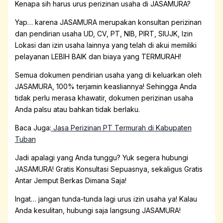
Kenapa sih harus urus perizinan usaha di JASAMURA?
Yap… karena JASAMURA merupakan konsultan perizinan
dan pendirian usaha UD, CV, PT, NIB, PIRT, SIUJK, Izin
Lokasi dan izin usaha lainnya yang telah di akui memiliki
pelayanan LEBIH BAIK dan biaya yang TERMURAH!
Semua dokumen pendirian usaha yang di keluarkan oleh
JASAMURA, 100% terjamin keasliannya! Sehingga Anda
tidak perlu merasa khawatir, dokumen perizinan usaha
Anda palsu atau bahkan tidak berlaku.
Baca Juga:
Jasa Perizinan PT Termurah di Kabupaten
Tuban
Jadi apalagi yang Anda tunggu? Yuk segera hubungi
JASAMURA! Gratis Konsultasi Sepuasnya, sekaligus Gratis
Antar Jemput Berkas Dimana Saja!
Ingat… jangan tunda-tunda lagi urus izin usaha ya! Kalau
Anda kesulitan, hubungi saja langsung JASAMURA!