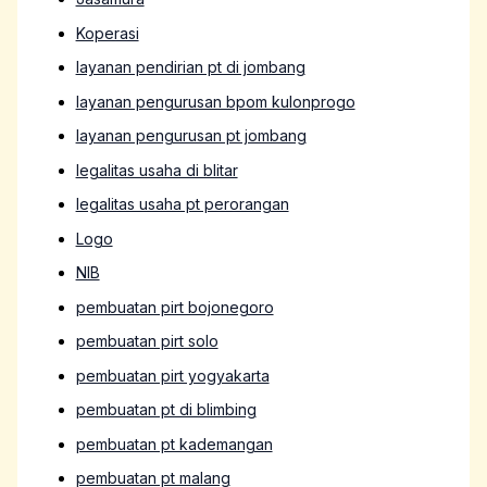
Koperasi
layanan pendirian pt di jombang
layanan pengurusan bpom kulonprogo
layanan pengurusan pt jombang
legalitas usaha di blitar
legalitas usaha pt perorangan
Logo
NIB
pembuatan pirt bojonegoro
pembuatan pirt solo
pembuatan pirt yogyakarta
pembuatan pt di blimbing
pembuatan pt kademangan
pembuatan pt malang