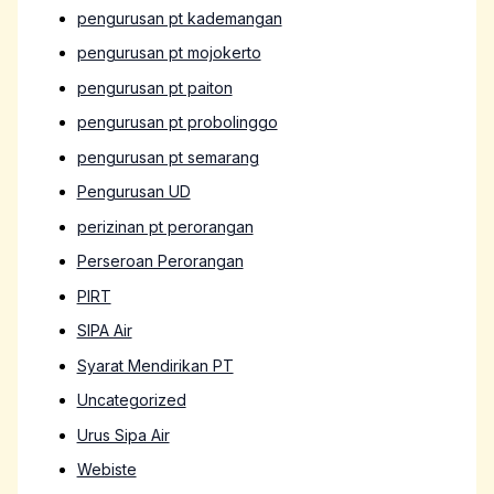
pengurusan pt kademangan
pengurusan pt mojokerto
pengurusan pt paiton
pengurusan pt probolinggo
pengurusan pt semarang
Pengurusan UD
perizinan pt perorangan
Perseroan Perorangan
PIRT
SIPA Air
Syarat Mendirikan PT
Uncategorized
Urus Sipa Air
Webiste