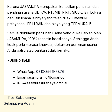
Karena JASAMURA merupakan konsultan perizinan dan
pendirian usaha UD, CV, PT, NIB, PIRT, SIUJK, Izin Lokasi
dan izin usaha lainnya yang telah di akui memiliki
pelayanan LEBIH BAIK dan biaya yang TERMURAH!
Semua dokumen perizinan usaha yang di keluarkan oleh
JASAMURA, 100% terjamin keasliannya! Sehingga Anda
tidak perlu merasa khawatir, dokumen perizinan usaha
Anda palsu atau bahkan tidak berlaku.
HUBUNGI KAMI :
WhatsApp:
0813-3566-7876
Email: jasamura.mo@gmail.com
IG: @jasamurasurabaya.official
←
Pos Sebelumnya
Selanjutnya Pos
→