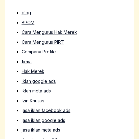
blog
BPOM
Cara Mengurus Hak Merek
Cara Mengurus PIRT
Company Profile
firma
Hak Merek
iklan google ads
iklan meta ads
Izin Khusus
jasa iklan facebook ads
jasa iklan google ads
jasa iklan meta ads