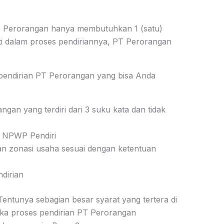
PT Perorangan hanya membutuhkan 1 (satu)
i dalam proses pendiriannya, PT Perorangan
 pendirian PT Perorangan yang bisa Anda
an yang terdiri dari 3 suku kata dan tidak
& NPWP Pendiri
an zonasi usaha sesuai dengan ketentuan
dirian
ntunya sebagian besar syarat yang tertera di
etika proses pendirian PT Perorangan