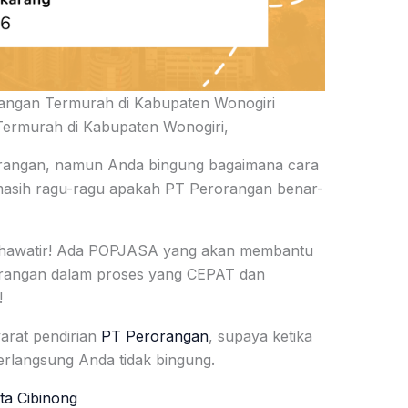
angan Termurah di Kabupaten Wonogiri
ermurah di Kabupaten Wonogiri,
orangan, namun Anda bingung bagaimana cara
masih ragu-ragu apakah PT Perorangan benar-
u khawatir! Ada POPJASA yang akan membantu
rangan dalam proses yang CEPAT dan
!
yarat pendirian
PT Perorangan
, supaya ketika
rlangsung Anda tidak bingung.
ta Cibinong