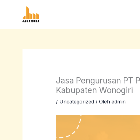
Lewati
ke
konten
Jasa Pengurusan PT P
Kabupaten Wonogiri
/
Uncategorized
/ Oleh
admin