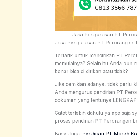
Jasa Pengurusan PT Peror
Jasa Pengurusan PT Perorangan T
Tertarik untuk mendirikan PT Per
memulainya? Selain itu Anda pun 
benar bisa di dirikan atau tidak?
Jika demikian adanya, tidak perl
Anda mengurus pendirian PT Pero
dokumen yang tentunya LENGKAP
Catat terlebih dahulu ya apa saja s
proses pendirian PT Perorangan be
Baca Juga:
Pendirian PT Murah Ko