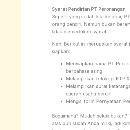
Syarat Pendirian PT Perorangan
Seperti yang sudah kita ketahui, 
orang pendiri. Namun bukan berart
tidak memerlukan syarat.
Nah! Berikut ini merupakan syarat
siapkan:
Menyiapkan nama PT Perorang
berbahasa asing
Melampirkan fotokopi KTP 
Melampirkan surat keterang
daerah usaha berdiri
Mengisi form Pernyataan Pen
Bagaimana? Mudah sekali bukan? Te
atas pun sudah Anda miliki, jadi k