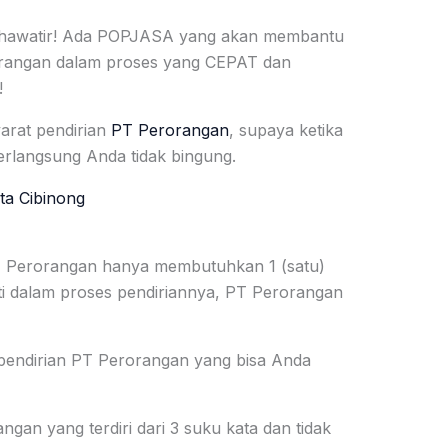
u khawatir! Ada POPJASA yang akan membantu
rangan dalam proses yang CEPAT dan
!
yarat pendirian
PT Perorangan
, supaya ketika
rlangsung Anda tidak bingung.
ta Cibinong
PT Perorangan hanya membutuhkan 1 (satu)
i dalam proses pendiriannya, PT Perorangan
 pendirian PT Perorangan yang bisa Anda
an yang terdiri dari 3 suku kata dan tidak