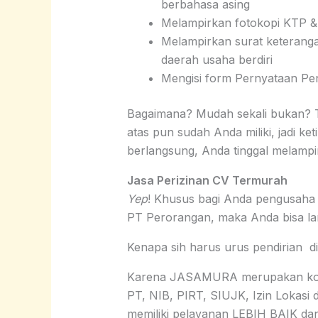
berbahasa asing
Melampirkan fotokopi KTP 
Melampirkan surat keterang
daerah usaha berdiri
Mengisi form Pernyataan Pen
Bagaimana? Mudah sekali bukan? Te
atas pun sudah Anda miliki, jadi k
berlangsung, Anda tinggal melampi
Jasa Perizinan CV Termurah
Yep
! Khusus bagi Anda pengusaha 
PT Perorangan, maka Anda bisa l
Kenapa sih harus urus pendirian
Karena JASAMURA merupakan konsu
PT, NIB, PIRT, SIUJK, Izin Lokasi d
memiliki pelayanan LEBIH BAIK d