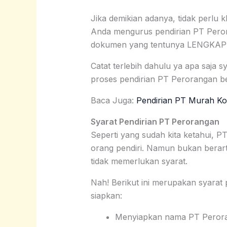
Jika demikian adanya, tidak perl
Anda mengurus pendirian PT Pero
dokumen yang tentunya LENGKAP
Catat terlebih dahulu ya apa saja s
proses pendirian PT Perorangan be
Baca Juga:
Pendirian PT Murah Ko
Syarat Pendirian PT Perorangan
Seperti yang sudah kita ketahui, 
orang pendiri. Namun bukan berart
tidak memerlukan syarat.
Nah! Berikut ini merupakan syarat
siapkan:
Menyiapkan nama PT Perorang