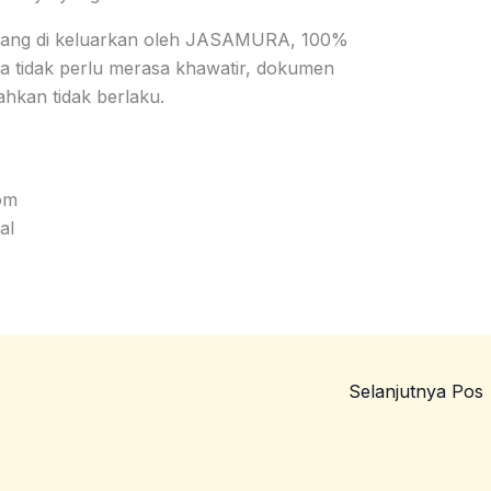
yang di keluarkan oleh JASAMURA, 100%
da tidak perlu merasa khawatir, dokumen
hkan tidak berlaku.
om
al
Selanjutnya Pos