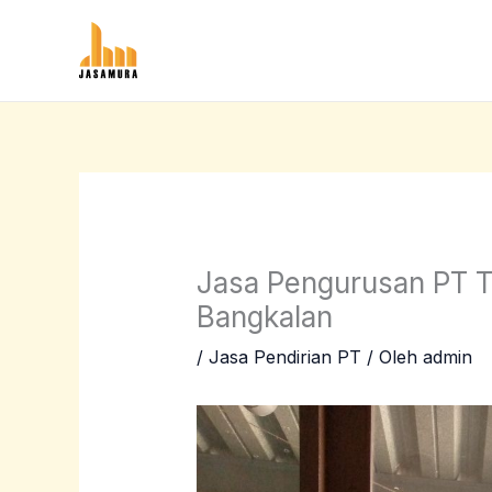
Lewati
ke
konten
Jasa Pengurusan PT T
Bangkalan
/
Jasa Pendirian PT
/ Oleh
admin