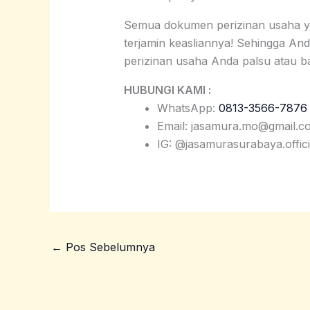
Semua dokumen perizinan usaha 
terjamin keasliannya! Sehingga An
perizinan usaha Anda palsu atau ba
HUBUNGI KAMI :
WhatsApp:
0813-3566-7876
Email: jasamura.mo@gmail.c
IG: @jasamurasurabaya.offici
←
Pos Sebelumnya