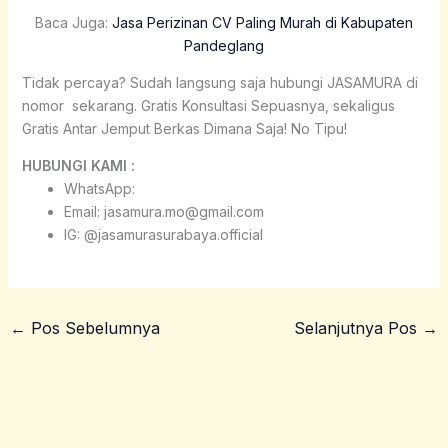
Baca Juga:
Jasa Perizinan CV Paling Murah di Kabupaten
Pandeglang
Tidak percaya? Sudah langsung saja hubungi JASAMURA di
nomor
sekarang. Gratis Konsultasi Sepuasnya, sekaligus
Gratis Antar Jemput Berkas Dimana Saja! No Tipu!
HUBUNGI KAMI :
WhatsApp:
Email: jasamura.mo@gmail.com
IG: @jasamurasurabaya.official
←
Pos Sebelumnya
Selanjutnya Pos
→