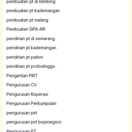
pembuatan pt di blimbing
pembuatan pt kademangan
pembuatan pt malang
Pembuatan SIPA AIR
pendirian pt di semarang
pendirian pt kademangan
pendirian pt paiton
pendirian pt probolinggo
Pengertian PIRT
Pengurusan CV
Pengurusan Koperasi
Pengurusan Perkumpulan
pengurusan pirt
pengurusan pirt bojonegoro
Pengurusan PT