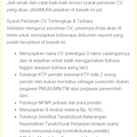
Jadi simak dan catat baik-baik rincian syarat perizinan CV
yang akan JASAMURA jelaskan di bawah ini ya!
Syarat Perizinan CV Terlengkap & Terbaru
Sebelum mengurus perizinan CV, umumnya Anda akan di
minta untuk menyiapkan beberapa dokumen seperti yang
sudah tercantum di bawah ini:
Menyiapkan nama CV (sekaligus 3 nama cadangannya
dan di anjurkan untuk tidak menggunakan Bahasa
Inggris ataupun bahasa asing lain).
Fotokopi KTP pendiri (minimal KTP milik 2 orang
pendiri dan bukan berstatus sebagai suami/istri. Bukan
pegawai PNS/BUMN/TNI atau pegawai pemerintah
lain).
Fotokopi NPWP pribadi dan para pendiri.
Menyiapkan 8 lembar materai Rp. 10.000,-
Fotokopi Sertifikat Tanah/Surat Keterangan
Kepemilikan Tanah/Surat Perjanjian tempat usaha
sewa-menyewa bagi kontrak/bukan pemilik).