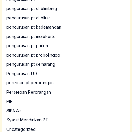
pengurusan pt di blimbing
pengurusan pt di blitar
pengurusan pt kademangan
pengurusan pt mojokerto
pengurusan pt paiton
pengurusan pt probolinggo
pengurusan pt semarang
Pengurusan UD
perizinan pt perorangan
Perseroan Perorangan
PIRT
SIPA Air
Syarat Mendirikan PT
Uncategorized