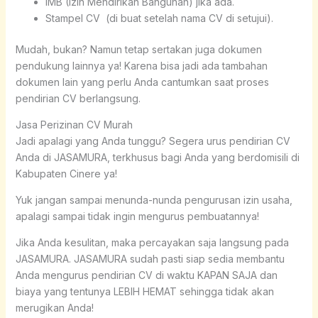
IMB (Izin Mendirikan Bangunan) jika ada.
Stampel CV (di buat setelah nama CV di setujui).
Mudah, bukan? Namun tetap sertakan juga dokumen
pendukung lainnya ya! Karena bisa jadi ada tambahan
dokumen lain yang perlu Anda cantumkan saat proses
pendirian CV berlangsung.
Jasa Perizinan CV Murah
Jadi apalagi yang Anda tunggu? Segera urus pendirian CV
Anda di JASAMURA, terkhusus bagi Anda yang berdomisili di
Kabupaten Cinere ya!
Yuk jangan sampai menunda-nunda pengurusan izin usaha,
apalagi sampai tidak ingin mengurus pembuatannya!
Jika Anda kesulitan, maka percayakan saja langsung pada
JASAMURA. JASAMURA sudah pasti siap sedia membantu
Anda mengurus pendirian CV di waktu KAPAN SAJA dan
biaya yang tentunya LEBIH HEMAT sehingga tidak akan
merugikan Anda!