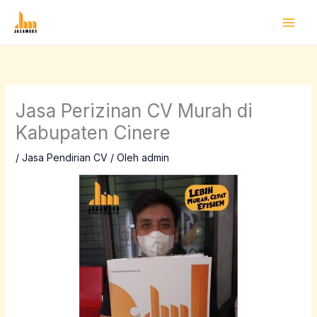
Lewati
ke
konten
Jasa Perizinan CV Murah di
Kabupaten Cinere
/
Jasa Pendirian CV
/ Oleh
admin