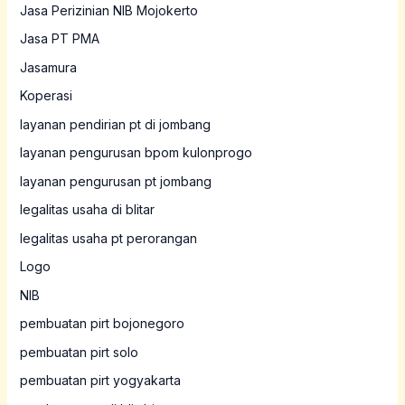
Jasa Perizinian NIB Mojokerto
Jasa PT PMA
Jasamura
Koperasi
layanan pendirian pt di jombang
layanan pengurusan bpom kulonprogo
layanan pengurusan pt jombang
legalitas usaha di blitar
legalitas usaha pt perorangan
Logo
NIB
pembuatan pirt bojonegoro
pembuatan pirt solo
pembuatan pirt yogyakarta