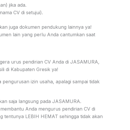
n) jika ada.
nama CV di setujui).
kan juga dokumen pendukung lainnya ya!
kumen lain yang perlu Anda cantumkan saat
egera urus pendirian CV Anda di JASAMURA,
li di Kabupaten Gresik ya!
engurusan izin usaha, apalagi sampai tidak
yakan saja langsung pada JASAMURA.
 membantu Anda mengurus pendirian CV di
 tentunya LEBIH HEMAT sehingga tidak akan