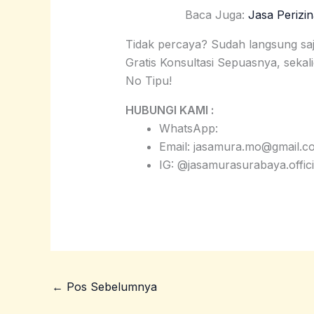
Baca Juga:
Jasa Perizi
Tidak percaya? Sudah langsung s
Gratis Konsultasi Sepuasnya, sekal
No Tipu!
HUBUNGI KAMI :
WhatsApp:
Email: jasamura.mo@gmail.c
IG: @jasamurasurabaya.offici
←
Pos Sebelumnya