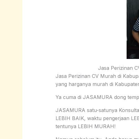
Jasa Perizinan C
Jasa Perizinan CV Murah di Kabupa
yang harganya murah di Kabupaten
Ya cuma di JASAMURA dong temp
JASAMURA satu-satunya Konsultan
LEBIH BAIK, waktu pengerjaan LE
tentunya LEBIH MURAH!