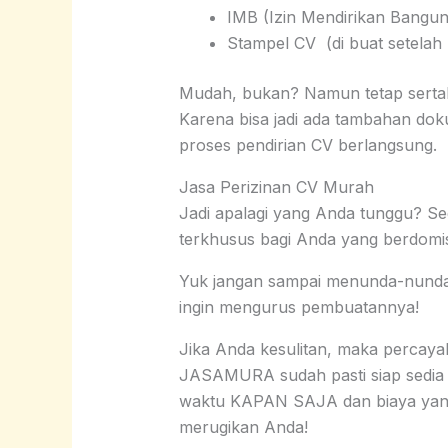
IMB (Izin Mendirikan Banguna
Stampel CV (di buat setelah 
Mudah, bukan? Namun tetap serta
Karena bisa jadi ada tambahan do
proses pendirian CV berlangsung.
Jasa Perizinan CV Murah
Jadi apalagi yang Anda tunggu? S
terkhusus bagi Anda yang berdomisi
Yuk jangan sampai menunda-nunda p
ingin mengurus pembuatannya!
Jika Anda kesulitan, maka perca
JASAMURA sudah pasti siap sedia
waktu KAPAN SAJA dan biaya yang
merugikan Anda!