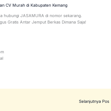
nan CV Murah di Kabupaten Kemang
aja hubungi JASAMURA di nomor sekarang.
igus Gratis Antar Jemput Berkas Dimana Saja!
om
al
Selanjutnya Pos