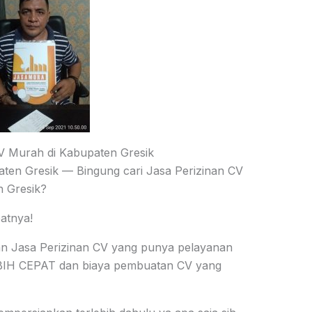
V Murah di Kabupaten Gresik
ten Gresik — Bingung cari Jasa Perizinan CV
 Gresik?
atnya!
 Jasa Perizinan CV yang punya pelayanan
BIH CEPAT dan biaya pembuatan CV yang