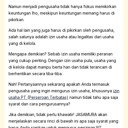
Namun menjadi pengusaha tidak hanya fokus memikirkan
keuntungan lho, meskipun keuntungan memang harus di
pikirkan.
Ada hal lain yang juga harus di pikirkan oleh pengusaha,
salah satunya adalah izin usaha atau legalitas dari usaha
yang di kelola.
Mengapa demikian? Sebab izin usaha memiliki peranan
yang cukup penting. Dengan izin usaha pula, usaha yang
di kelola dapat mampu berta han dan tidak terancam di
berhentikan secara tiba-tiba.
Nah! Pertanyaannya sekarang apakah Anda termasuk
pengusaha yang ingin mengurus izin usaha, khususnya
izin
usaha PT (Perseroan Terbatas)
namun tidak tahu apa saja
syarat dan cara pengurusannya?
Jika demikian, tidak perlu khawatir! JASAMURA akan
menjelaskan secara rinci di bawah ini apa saja syarat yang
harus Anda siapkan untuk mengurus perizinan PT.