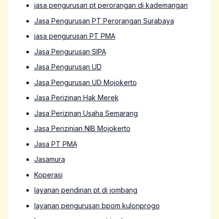
jasa pengurusan pt perorangan di kademangan
Jasa Pengurusan PT Perorangan Surabaya
jasa pengurusan PT PMA
Jasa Pengurusan SIPA
Jasa Pengurusan UD
Jasa Pengurusan UD Mojokerto
Jasa Perizinan Hak Merek
Jasa Perizinan Usaha Semarang
Jasa Perizinian NIB Mojokerto
Jasa PT PMA
Jasamura
Koperasi
layanan pendirian pt di jombang
layanan pengurusan bpom kulonprogo