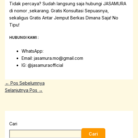
Tidak percaya? Sudah langsung saja hubungi JASAMURA
di nomor
sekarang. Gratis Konsultasi Sepuasnya,
sekaligus Gratis Antar Jemput Berkas Dimana Saja! No
Tipu!
HUBUNGI KAMI :
WhatsApp:
Email: jasamura.mo@gmail.com
IG: @jasamuraofficial
←
Pos Sebelumnya
Selanjutnya Pos
→
Cari
Cari