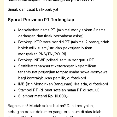
Simak dan catat baik-baik ya!
Syarat Perizinan PT Terlengkap
Menyiapkan nama PT (minimal menyiapkan 3 nama
cadangan dan tidak berbahasa asing)
Fotokopi KTP para pendiri PT (minimal 2 orang, tidak
boleh milik suami/istri dan pekerjaan bukan
merupakan PNS/TNI/POLRI)
Fotokopi NPWP pribadi semua pengurus PT
Sertifikat tanah/surat keterangan kepemilikan
tanah/surat perjanjian tempat usaha sewa-menyewa
bagi kontrak/bukan pemilik, di fotokopi
IMB (Izin Mendirikan Bangunan) jika ada, di fotokopi
Stampel PT (di buat setelah nama PT di setujui)
6 lembar materai Rp. 10.000,-
Bagaimana? Mudah sekali bukan? Dan kami yakin,
sebagian besar dokumen yang tercantum di atas telah