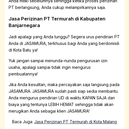
Anda miliki sebelumnya sehingga ketika proses perizinan
PT berlangsung, Anda cukup melampirkannya saja.
Jasa Perizinan PT Termurah di Kabupaten
Banjarnegara
Jadi apalagi yang Anda tunggu? Segera urus pendirian PT
Anda di JASAMURA, terkhusus bagi Anda yang berdomisili
di Kota Batu ya!
Yuk jangan sampai menunda-nunda pengurusan izin
usaha, apalagi sampai tidak ingin mengurus
pembuatannya!
Jika Anda kesulitan, maka percayakan saja langsung pada
JASAMURA. JASAMURA sudah pasti siap sedia membantu
Anda mengurus pendirian UD di waktu KAPAN SAJA dan
biaya yang tentunya LEBIH HEMAT sehingga tidak akan
merugikan Anda sebagai klien JASAMURA!
Baca Juga:
Jasa Perizinan PT Termurah di Kota Malang