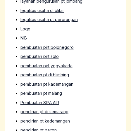
layanan pengurusan pt jombang
legalitas usaha di blitar
legalitas usaha pt perorangan
Logo
NIB
pembuatan pirt bojonegoro
pembuatan pirt solo
pembuatan pirt yogyakarta
pembuatan pt di blimbing
pembuatan pt kademangan
pembuatan pt malang
Pembuatan SIPA AIR
pendirian pt di semarang
pendirian pt kademangan
pendirian pt paiton