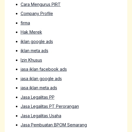
Cara Mengurus PIRT
Company Profile
firma
Hak Merek
iklan google ads
iklan meta ads
Izin Khusus
jasa iklan facebook ads
jasa iklan google ads
jasa iklan meta ads
Jasa Legalitas PP
Jasa Legalitas PT Perorangan
Jasa Legalitas Usaha
Jasa Pembuatan BPOM Semarang