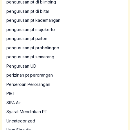
pengurusan pt di blimbing
pengurusan pt di blitar
pengurusan pt kademangan
pengurusan pt mojokerto
pengurusan pt paiton
pengurusan pt probolinggo
pengurusan pt semarang
Pengurusan UD
perizinan pt perorangan
Perseroan Perorangan
PIRT
SIPA Air
Syarat Mendirikan PT
Uncategorized
Urus Sipa Air