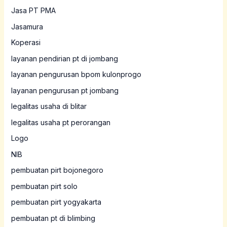
Jasa PT PMA
Jasamura
Koperasi
layanan pendirian pt di jombang
layanan pengurusan bpom kulonprogo
layanan pengurusan pt jombang
legalitas usaha di blitar
legalitas usaha pt perorangan
Logo
NIB
pembuatan pirt bojonegoro
pembuatan pirt solo
pembuatan pirt yogyakarta
pembuatan pt di blimbing