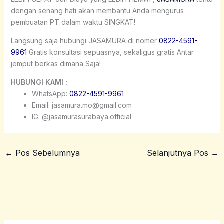
dengan senang hati akan membantu Anda mengurus
pembuatan PT dalam waktu SINGKAT!
Langsung saja hubungi JASAMURA di nomer
0822-4591-
9961
Gratis konsultasi sepuasnya, sekaligus gratis Antar
jemput berkas dimana Saja!
HUBUNGI KAMI :
WhatsApp:
0822-4591-9961
Email: jasamura.mo@gmail.com
IG: @jasamurasurabaya.official
←
Pos Sebelumnya
Selanjutnya Pos
→