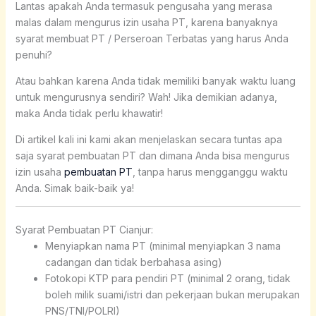
Lantas apakah Anda termasuk pengusaha yang merasa
malas dalam mengurus izin usaha PT, karena banyaknya
syarat membuat PT / Perseroan Terbatas yang harus Anda
penuhi?
Atau bahkan karena Anda tidak memiliki banyak waktu luang
untuk mengurusnya sendiri? Wah! Jika demikian adanya,
maka Anda tidak perlu khawatir!
Di artikel kali ini kami akan menjelaskan secara tuntas apa
saja syarat pembuatan PT dan dimana Anda bisa mengurus
izin usaha
pembuatan PT
, tanpa harus mengganggu waktu
Anda. Simak baik-baik ya!
Syarat Pembuatan PT Cianjur:
Menyiapkan nama PT (minimal menyiapkan 3 nama
cadangan dan tidak berbahasa asing)
Fotokopi KTP para pendiri PT (minimal 2 orang, tidak
boleh milik suami/istri dan pekerjaan bukan merupakan
PNS/TNI/POLRI)