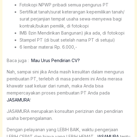
Fotokopi NPWP pribadi semua pengurus PT
Sertifikat tanah/surat keterangan kepemilikan tanah/
surat perjanjian tempat usaha sewa-menyewa bagi
kontrak/bukan pemilik, di fotokopi
IMB (Izin Mendirikan Bangunan) jika ada, di fotokopi
Stampel PT (di buat setelah nama PT di setujui)
6 lembar materai Rp. 6.000,-
Baca juga :
Mau Urus Pendirian CV?
Nah, sampai sini jika Anda masih kesulitan dalam mengurus
pembuatan PT, terlebih di masa pandemi ini Anda merasa
khawatir saat keluar dari rumah, maka Anda bisa
mempercayakan proses pembuatan PT Anda pada
JASAMURA
!
JASAMURA merupakan konsultan perizinan dan pendirian
usaha berpengalaman.
Dengan pelayanan yang LEBIH BAIK, waktu pengerjaan
LEBIH CEPAT dan biaya yang LEBIH HEMAT,
JASAMURA
tentu