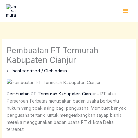
Lewati
ke
konten
Pembuatan PT Termurah
Kabupaten Cianjur
/
Uncategorized
/ Oleh
admin
Pembuatan PT Termurah Kabupaten Cianjur
– PT atau
Perseroan Terbatas merupakan badan usaha berbentu
hukum yang tidak asing bagi pengusaha. Membuat banyak
pengusaha tertarik untuk mengembangkan sayap bisnis
mereka menggunakan badan usaha PT di kota Delta
tersebut.