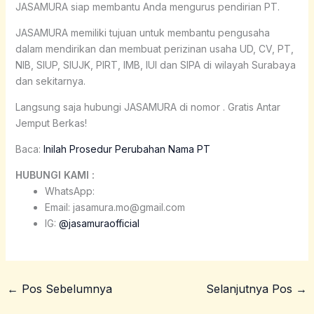
JASAMURA siap membantu Anda mengurus pendirian PT.
JASAMURA memiliki tujuan untuk membantu pengusaha
dalam mendirikan dan membuat perizinan usaha UD, CV, PT,
NIB, SIUP, SIUJK, PIRT, IMB, IUI dan SIPA di wilayah Surabaya
dan sekitarnya.
Langsung saja hubungi JASAMURA di nomor . Gratis Antar
Jemput Berkas!
Baca:
Inilah Prosedur Perubahan Nama PT
HUBUNGI KAMI :
WhatsApp:
Email: jasamura.mo@gmail.com
IG:
@jasamuraofficial
←
Pos Sebelumnya
Selanjutnya Pos
→