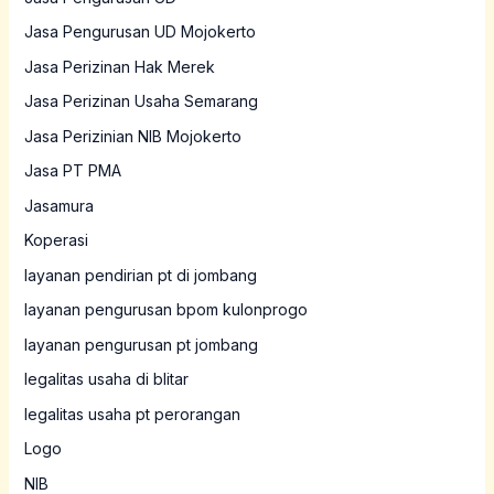
Jasa Pengurusan UD Mojokerto
Jasa Perizinan Hak Merek
Jasa Perizinan Usaha Semarang
Jasa Perizinian NIB Mojokerto
Jasa PT PMA
Jasamura
Koperasi
layanan pendirian pt di jombang
layanan pengurusan bpom kulonprogo
layanan pengurusan pt jombang
legalitas usaha di blitar
legalitas usaha pt perorangan
Logo
NIB