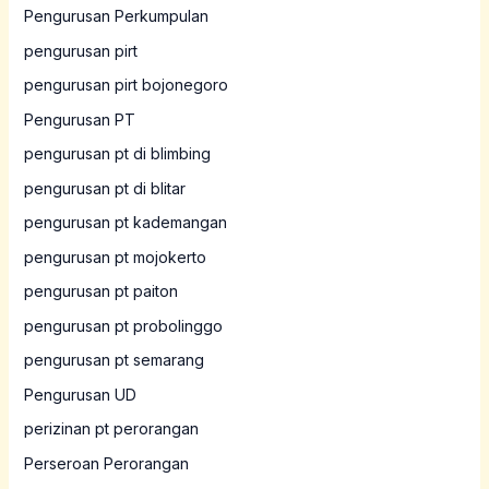
Pengurusan Perkumpulan
pengurusan pirt
pengurusan pirt bojonegoro
Pengurusan PT
pengurusan pt di blimbing
pengurusan pt di blitar
pengurusan pt kademangan
pengurusan pt mojokerto
pengurusan pt paiton
pengurusan pt probolinggo
pengurusan pt semarang
Pengurusan UD
perizinan pt perorangan
Perseroan Perorangan