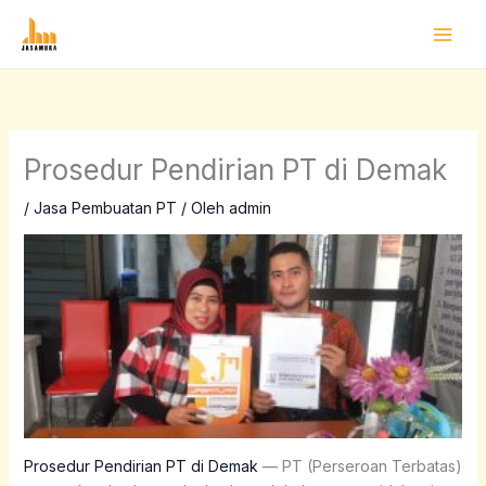
Lewati
ke
konten
Prosedur Pendirian PT di Demak
/
Jasa Pembuatan PT
/ Oleh
admin
Prosedur Pendirian PT di Demak
— PT (Perseroan Terbatas)