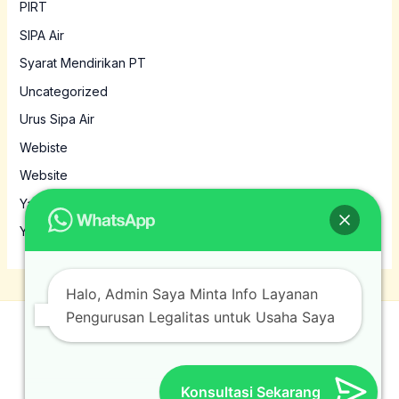
PIRT
SIPA Air
Syarat Mendirikan PT
Uncategorized
Urus Sipa Air
Webiste
Website
Yayasan
Yayasan MBG
Halo, Admin Saya Minta Info Layanan
Pengurusan Legalitas untuk Usaha Saya
© 2026 Jasamura. Powered by Jasamura.
Konsultasi Sekarang