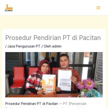
Lewati
ke
konten
Prosedur Pendirian PT di Pacitan
/
Jasa Pengurusan PT
/ Oleh
admin
Prosedur Pendirian PT di Pacitan
— PT (Perseroan