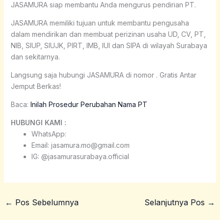
JASAMURA siap membantu Anda mengurus pendirian PT.
JASAMURA memiliki tujuan untuk membantu pengusaha
dalam mendirikan dan membuat perizinan usaha UD, CV, PT,
NIB, SIUP, SIUJK, PIRT, IMB, IUI dan SIPA di wilayah Surabaya
dan sekitarnya.
Langsung saja hubungi JASAMURA di nomor . Gratis Antar
Jemput Berkas!
Baca:
Inilah Prosedur Perubahan Nama PT
HUBUNGI KAMI :
WhatsApp:
Email: jasamura.mo@gmail.com
IG: @jasamurasurabaya.official
←
Pos Sebelumnya
Selanjutnya Pos
→