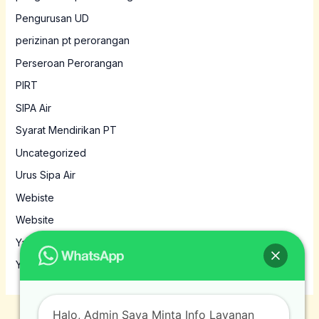
Pengurusan UD
perizinan pt perorangan
Perseroan Perorangan
PIRT
SIPA Air
Syarat Mendirikan PT
Uncategorized
Urus Sipa Air
Webiste
Website
Yayasan
Yayasan MBG
Halo, Admin Saya Minta Info Layanan