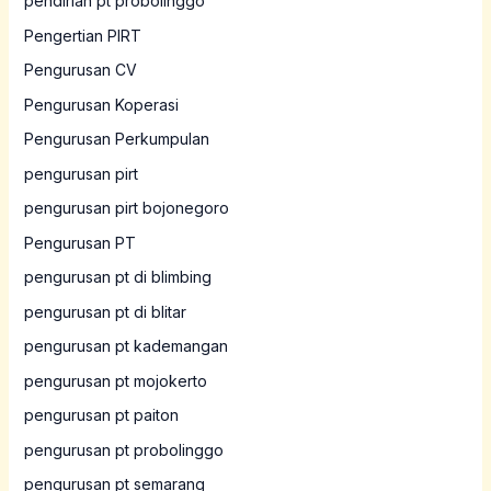
pendirian pt probolinggo
Pengertian PIRT
Pengurusan CV
Pengurusan Koperasi
Pengurusan Perkumpulan
pengurusan pirt
pengurusan pirt bojonegoro
Pengurusan PT
pengurusan pt di blimbing
pengurusan pt di blitar
pengurusan pt kademangan
pengurusan pt mojokerto
pengurusan pt paiton
pengurusan pt probolinggo
pengurusan pt semarang