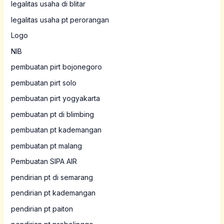
legalitas usaha di blitar
legalitas usaha pt perorangan
Logo
NIB
pembuatan pirt bojonegoro
pembuatan pirt solo
pembuatan pirt yogyakarta
pembuatan pt di blimbing
pembuatan pt kademangan
pembuatan pt malang
Pembuatan SIPA AIR
pendirian pt di semarang
pendirian pt kademangan
pendirian pt paiton