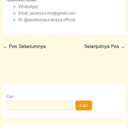
WhatsApp:
Email: jasamura.mo@gmail.com
IG: @jasamurasurabaya.official
←
Pos Sebelumnya
Selanjutnya Pos
→
Cari
Cari