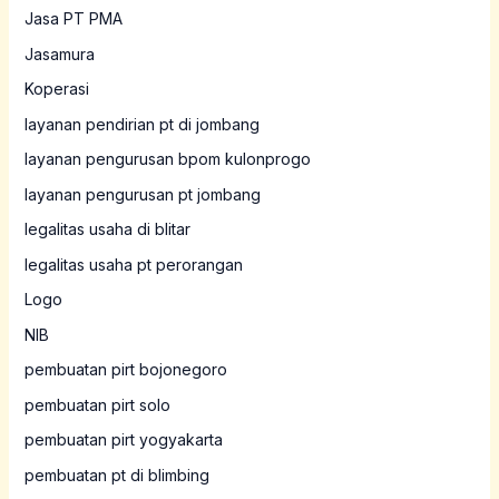
Jasa PT PMA
Jasamura
Koperasi
layanan pendirian pt di jombang
layanan pengurusan bpom kulonprogo
layanan pengurusan pt jombang
legalitas usaha di blitar
legalitas usaha pt perorangan
Logo
NIB
pembuatan pirt bojonegoro
pembuatan pirt solo
pembuatan pirt yogyakarta
pembuatan pt di blimbing