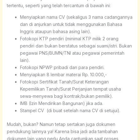
tertentu, seperti yang telah tercantum di bawah ini:
Menyiapkan nama CV (sekaligus 3 nama cadangannya
dan di anjurkan untuk tidak menggunakan Bahasa
Inggris ataupun bahasa asing lain).
Fotokopi KTP pendiri (minimal KTP milik 2 orang
pendiri dan bukan berstatus sebagai suami/istri. Bukan
pegawai PNS/BUMN/TNI atau pegawai pemerintah
lain).
Fotokopi NPWP pribadi dan para pendiri.
Menyiapkan 8 lembar materai Rp. 10.000,-
Fotokopi Sertifikat Tanah/Surat Keterangan
Kepemilikan Tanah/Surat Perjanjian tempat usaha
sewa-menyewa bagi kontrak/bukan pemilik).
IMB (Izin Mendirikan Bangunan) jika ada.
Stampel CV (di buat setelah nama CV di setujui).
Mudah, bukan? Namun tetap sertakan juga dokumen
pendukung lainnya ya! Karena bisa jadi ada tambahan
dokumen lain yang perlu Anda cantumkan saat proses