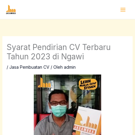
Lewati
ke
konten
Syarat Pendirian CV Terbaru
Tahun 2023 di Ngawi
/
Jasa Pembuatan CV
/ Oleh
admin