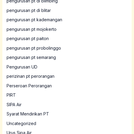
pengurusan pt di blimbing
pengurusan pt di blitar
pengurusan pt kademangan
pengurusan pt mojokerto
pengurusan pt paiton
pengurusan pt probolinggo
pengurusan pt semarang
Pengurusan UD
perizinan pt perorangan
Perseroan Perorangan
PIRT
SIPA Air
Syarat Mendirikan PT
Uncategorized
Urus Sipa Air