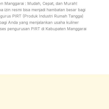
n Manggarai : Mudah, Cepat, dan Murah!
izin resmi bisa menjadi hambatan besar bagi
ngurus PIRT (Produk Industri Rumah Tangga)
 bagi Anda yang menjalankan usaha kuliner
oses pengurusan PIRT di Kabupaten Manggarai