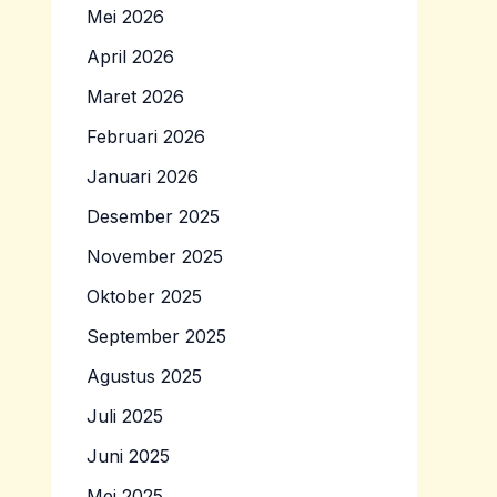
Mei 2026
April 2026
Maret 2026
Februari 2026
Januari 2026
Desember 2025
November 2025
Oktober 2025
September 2025
Agustus 2025
Juli 2025
Juni 2025
Mei 2025