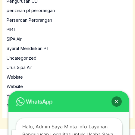
Pengurusan UD
perizinan pt perorangan
Perseroan Perorangan
PIRT
SIPA Air
Syarat Mendirikan PT
Uncategorized
Urus Sipa Air
Webiste
Website
Yayasan
Yayasan MBG
Halo, Admin Saya Minta Info Layanan
Pengurusan Legalitas untuk Usaha Saya