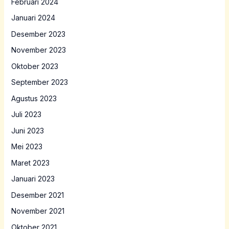
Februari 2024
Januari 2024
Desember 2023
November 2023
Oktober 2023
September 2023
Agustus 2023
Juli 2023
Juni 2023
Mei 2023
Maret 2023
Januari 2023
Desember 2021
November 2021
Oktober 2021