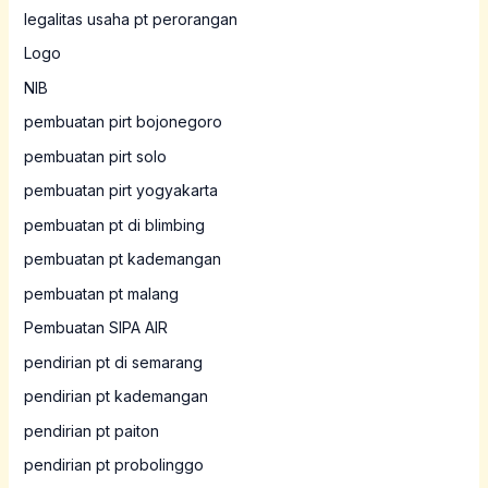
legalitas usaha pt perorangan
Logo
NIB
pembuatan pirt bojonegoro
pembuatan pirt solo
pembuatan pirt yogyakarta
pembuatan pt di blimbing
pembuatan pt kademangan
pembuatan pt malang
Pembuatan SIPA AIR
pendirian pt di semarang
pendirian pt kademangan
pendirian pt paiton
pendirian pt probolinggo