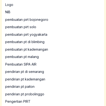
Logo
NIB
pembuatan pirt bojonegoro
pembuatan pirt solo
pembuatan pirt yogyakarta
pembuatan pt di blimbing
pembuatan pt kademangan
pembuatan pt malang
Pembuatan SIPA AIR
pendirian pt di semarang
pendirian pt kademangan
pendirian pt paiton
pendirian pt probolinggo
Pengertian PIRT