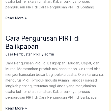
usaha kuliner skala rumahan. Kabar baiknya, proses
pengurusan PIRT di Cara Pengurusan PIRT di Bontang
Read More »
Cara Pengurusan PIRT di
Cara
Pengurusan
Balikpapan
PIRT
di
Jasa Pembuatan PIRT
/
admin
Balikpapan
Cara Pengurusan PIRT di Balikpapan : Mudah, Cepat, dan
Murah! Memasarkan produk makanan tanpa izin resmi bisa
menjadi hambatan besar bagi pelaku usaha. Oleh karena itu,
mengurus PIRT (Produk Industri Rumah Tangga) menjadi
langkah penting, terutama bagi Anda yang menjalankan
usaha kuliner skala rumahan. Kabar baiknya, proses
pengurusan PIRT di Cara Pengurusan PIRT di Balikpapan
Read More »