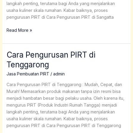
langkah penting, terutama bagi Anda yang menjalankan
usaha kuliner skala rumahan. Kabar baiknya, proses
pengurusan PIRT di Cara Pengurusan PIRT di Sangatta
Read More »
Cara Pengurusan PIRT di
Cara
Pengurusan
Tenggarong
PIRT
di
Jasa Pembuatan PIRT
/
admin
Tenggarong
Cara Pengurusan PIRT di Tenggarong : Mudah, Cepat, dan
Murah! Memasarkan produk makanan tanpa izin resmi bisa
menjadi hambatan besar bagi pelaku usaha. Oleh karena itu,
mengurus PIRT (Produk Industri Rumah Tangga) menjadi
langkah penting, terutama bagi Anda yang menjalankan
usaha kuliner skala rumahan. Kabar baiknya, proses
pengurusan PIRT di Cara Pengurusan PIRT di Tenggarong