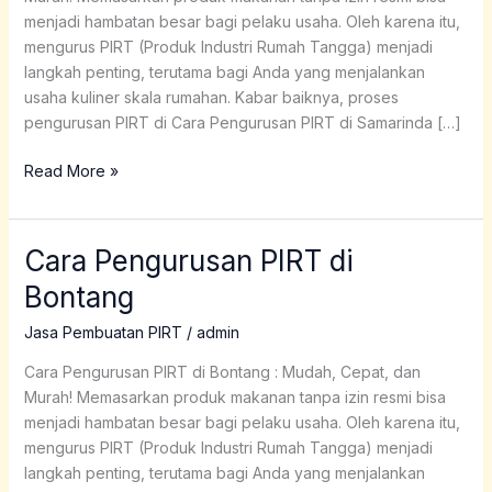
menjadi hambatan besar bagi pelaku usaha. Oleh karena itu,
mengurus PIRT (Produk Industri Rumah Tangga) menjadi
langkah penting, terutama bagi Anda yang menjalankan
usaha kuliner skala rumahan. Kabar baiknya, proses
pengurusan PIRT di Cara Pengurusan PIRT di Samarinda […]
Read More »
Cara Pengurusan PIRT di
Cara
Pengurusan
Bontang
PIRT
di
Jasa Pembuatan PIRT
/
admin
Bontang
Cara Pengurusan PIRT di Bontang : Mudah, Cepat, dan
Murah! Memasarkan produk makanan tanpa izin resmi bisa
menjadi hambatan besar bagi pelaku usaha. Oleh karena itu,
mengurus PIRT (Produk Industri Rumah Tangga) menjadi
langkah penting, terutama bagi Anda yang menjalankan