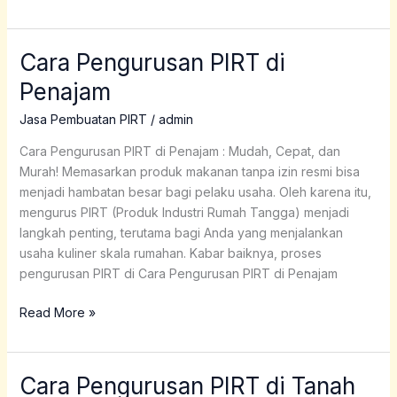
Cara Pengurusan PIRT di
Cara
Pengurusan
Penajam
PIRT
di
Jasa Pembuatan PIRT
/
admin
Penajam
Cara Pengurusan PIRT di Penajam : Mudah, Cepat, dan
Murah! Memasarkan produk makanan tanpa izin resmi bisa
menjadi hambatan besar bagi pelaku usaha. Oleh karena itu,
mengurus PIRT (Produk Industri Rumah Tangga) menjadi
langkah penting, terutama bagi Anda yang menjalankan
usaha kuliner skala rumahan. Kabar baiknya, proses
pengurusan PIRT di Cara Pengurusan PIRT di Penajam
Read More »
Cara Pengurusan PIRT di Tanah
Cara