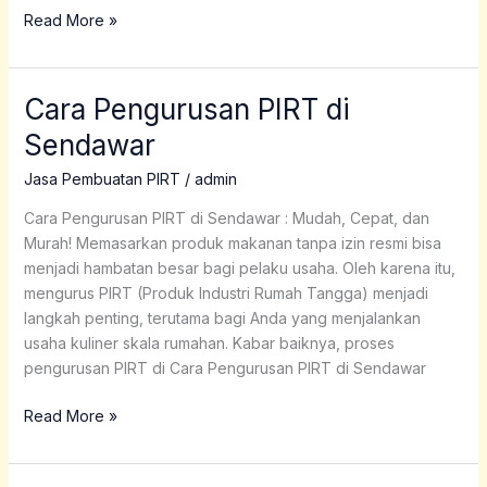
Read More »
Cara Pengurusan PIRT di
Cara
Pengurusan
Sendawar
PIRT
di
Jasa Pembuatan PIRT
/
admin
Sendawar
Cara Pengurusan PIRT di Sendawar : Mudah, Cepat, dan
Murah! Memasarkan produk makanan tanpa izin resmi bisa
menjadi hambatan besar bagi pelaku usaha. Oleh karena itu,
mengurus PIRT (Produk Industri Rumah Tangga) menjadi
langkah penting, terutama bagi Anda yang menjalankan
usaha kuliner skala rumahan. Kabar baiknya, proses
pengurusan PIRT di Cara Pengurusan PIRT di Sendawar
Read More »