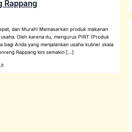
ng Rappang
Cepat, dan Murah! Memasarkan produk makanan
u usaha. Oleh karena itu, mengurus PIRT (Produk
ma bagi Anda yang menjalankan usaha kuliner skala
enreng Rappang kini semakin […]
 »