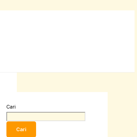
Cari
Cari